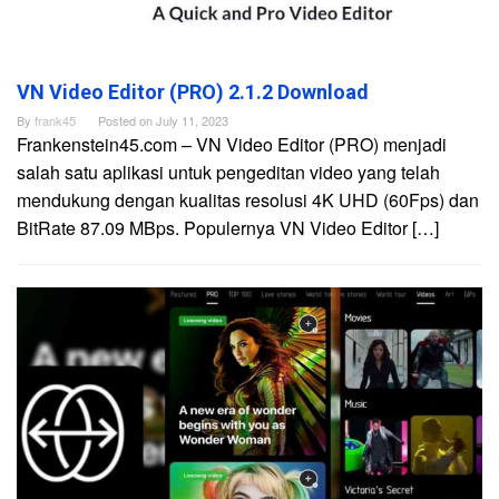
VN Video Editor (PRO) 2.1.2 Download
By
frank45
Posted on
July 11, 2023
Frankenstein45.com – VN Video Editor (PRO) menjadi
salah satu aplikasi untuk pengeditan video yang telah
mendukung dengan kualitas resolusi 4K UHD (60Fps) dan
BitRate 87.09 MBps. Populernya VN Video Editor […]