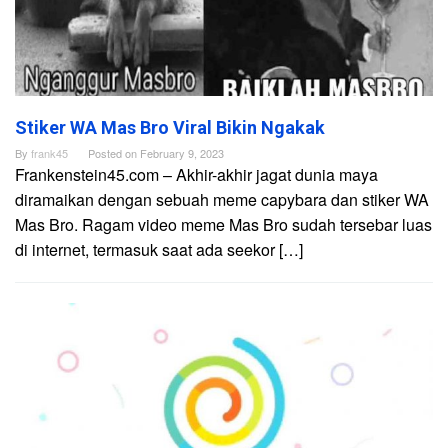
Stiker WA Mas Bro Viral Bikin Ngakak
By
frank45
Posted on
February 9, 2023
Frankenstein45.com – Akhir-akhir jagat dunia maya
diramaikan dengan sebuah meme capybara dan stiker WA
Mas Bro. Ragam video meme Mas Bro sudah tersebar luas
di internet, termasuk saat ada seekor […]