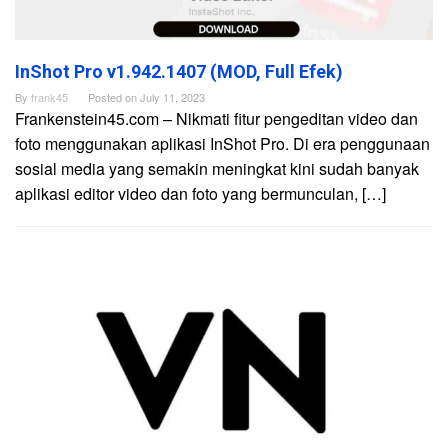
InShot Pro v1.942.1407 (MOD, Full Efek)
By
frank45
Posted on
July 11, 2023
Frankenstein45.com – Nikmati fitur pengeditan video dan
foto menggunakan aplikasi InShot Pro. Di era penggunaan
sosial media yang semakin meningkat kini sudah banyak
aplikasi editor video dan foto yang bermunculan, […]