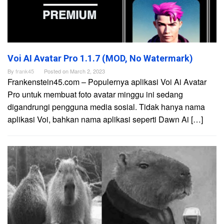
Voi AI Avatar Pro 1.1.7 (MOD, No Watermark)
By
frank45
Posted on
March 2, 2023
Frankenstein45.com – Populernya aplikasi Voi Ai Avatar
Pro untuk membuat foto avatar minggu ini sedang
digandrungi pengguna media sosial. Tidak hanya nama
aplikasi Voi, bahkan nama aplikasi seperti Dawn Ai […]