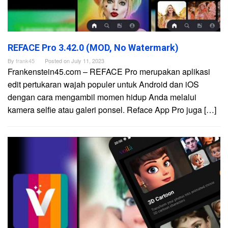
REFACE Pro 3.42.0 (MOD, No Watermark)
By
frank45
Posted on
July 11, 2023
Frankenstein45.com – REFACE Pro merupakan aplikasi
edit pertukaran wajah populer untuk Android dan iOS
dengan cara mengambil momen hidup Anda melalui
kamera selfie atau galeri ponsel. Reface App Pro juga […]