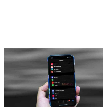
Frankenstein45.Com