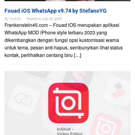
Fouad iOS WhatsApp v9.74 by StefanoYG
By
frank45
Posted on
July 25, 2023
Frankenstein45.com – Fouad iOS merupakan aplikasi
WhatsApp MOD iPhone style terbaru 2023 yang
dikembangkan dengan fungsi opsi kustomisasi warna
untuk tema, pesan anti-hapus, sembunyikan lihat status
kontak, perlihatkan centang biru […]