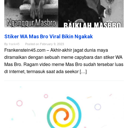
Stiker WA Mas Bro Viral Bikin Ngakak
By
frank45
Posted on
February 9, 2023
Frankenstein45.com – Akhir-akhir jagat dunia maya
diramaikan dengan sebuah meme capybara dan stiker WA
Mas Bro. Ragam video meme Mas Bro sudah tersebar luas
di internet, termasuk saat ada seekor […]