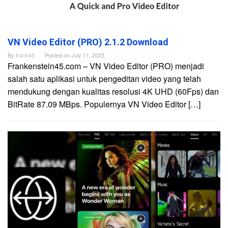
VN Video Editor (PRO) 2.1.2 Download
By
frank45
Posted on
July 11, 2023
Frankenstein45.com – VN Video Editor (PRO) menjadi
salah satu aplikasi untuk pengeditan video yang telah
mendukung dengan kualitas resolusi 4K UHD (60Fps) dan
BitRate 87.09 MBps. Populernya VN Video Editor […]