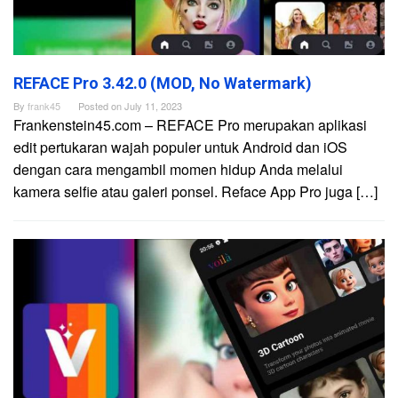
REFACE Pro 3.42.0 (MOD, No Watermark)
By
frank45
Posted on
July 11, 2023
Frankenstein45.com – REFACE Pro merupakan aplikasi
edit pertukaran wajah populer untuk Android dan iOS
dengan cara mengambil momen hidup Anda melalui
kamera selfie atau galeri ponsel. Reface App Pro juga […]