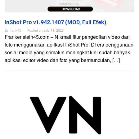
InShot Pro v1.942.1407 (MOD, Full Efek)
By
frank45
Posted on
July 11, 2023
Frankenstein45.com – Nikmati fitur pengeditan video dan
foto menggunakan aplikasi InShot Pro. Di era penggunaan
sosial media yang semakin meningkat kini sudah banyak
aplikasi editor video dan foto yang bermunculan, […]