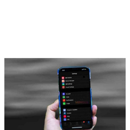
Frankenstein45.Com