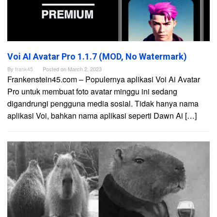
Voi AI Avatar Pro 1.1.7 (MOD, No Watermark)
By
frank45
Posted on
March 2, 2023
Frankenstein45.com – Populernya aplikasi Voi Ai Avatar
Pro untuk membuat foto avatar minggu ini sedang
digandrungi pengguna media sosial. Tidak hanya nama
aplikasi Voi, bahkan nama aplikasi seperti Dawn Ai […]