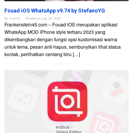
Fouad iOS WhatsApp v9.74 by StefanoYG
By
frank45
Posted on
July 25, 2023
Frankenstein45.com – Fouad iOS merupakan aplikasi
WhatsApp MOD iPhone style terbaru 2023 yang
dikembangkan dengan fungsi opsi kustomisasi warna
untuk tema, pesan anti-hapus, sembunyikan lihat status
kontak, perlihatkan centang biru […]