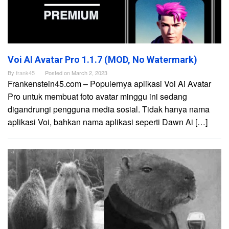
Voi AI Avatar Pro 1.1.7 (MOD, No Watermark)
By
frank45
Posted on
March 2, 2023
Frankenstein45.com – Populernya aplikasi Voi Ai Avatar
Pro untuk membuat foto avatar minggu ini sedang
digandrungi pengguna media sosial. Tidak hanya nama
aplikasi Voi, bahkan nama aplikasi seperti Dawn Ai […]