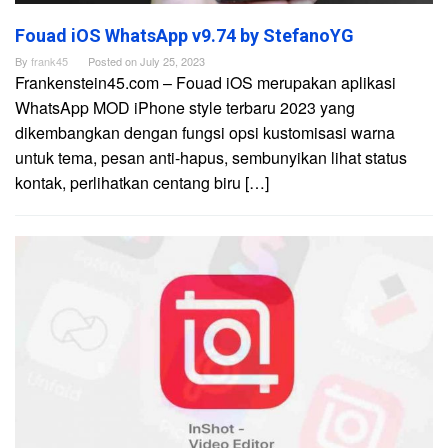
Fouad iOS WhatsApp v9.74 by StefanoYG
By
frank45
Posted on
July 25, 2023
Frankenstein45.com – Fouad iOS merupakan aplikasi
WhatsApp MOD iPhone style terbaru 2023 yang
dikembangkan dengan fungsi opsi kustomisasi warna
untuk tema, pesan anti-hapus, sembunyikan lihat status
kontak, perlihatkan centang biru […]