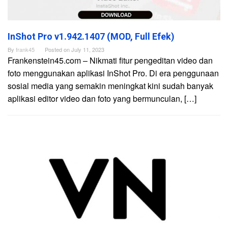
InShot Pro v1.942.1407 (MOD, Full Efek)
By
frank45
Posted on
July 11, 2023
Frankenstein45.com – Nikmati fitur pengeditan video dan
foto menggunakan aplikasi InShot Pro. Di era penggunaan
sosial media yang semakin meningkat kini sudah banyak
aplikasi editor video dan foto yang bermunculan, […]