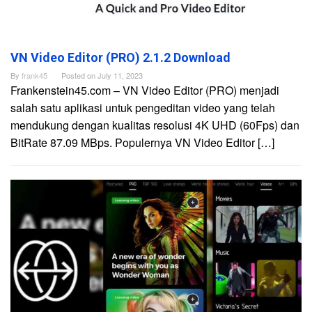
VN Video Editor (PRO) 2.1.2 Download
By
frank45
Posted on
July 11, 2023
Frankenstein45.com – VN Video Editor (PRO) menjadi
salah satu aplikasi untuk pengeditan video yang telah
mendukung dengan kualitas resolusi 4K UHD (60Fps) dan
BitRate 87.09 MBps. Populernya VN Video Editor […]