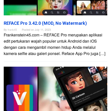
REFACE Pro 3.42.0 (MOD, No Watermark)
By
frank45
Posted on
July 11, 2023
Frankenstein45.com – REFACE Pro merupakan aplikasi
edit pertukaran wajah populer untuk Android dan iOS
dengan cara mengambil momen hidup Anda melalui
kamera selfie atau galeri ponsel. Reface App Pro juga […]