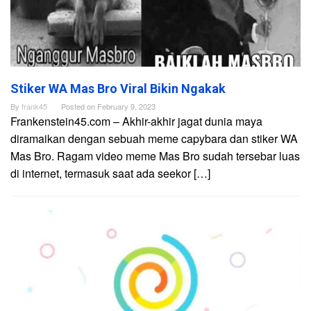
Stiker WA Mas Bro Viral Bikin Ngakak
By
frank45
Posted on
February 9, 2023
Frankenstein45.com – Akhir-akhir jagat dunia maya
diramaikan dengan sebuah meme capybara dan stiker WA
Mas Bro. Ragam video meme Mas Bro sudah tersebar luas
di internet, termasuk saat ada seekor […]