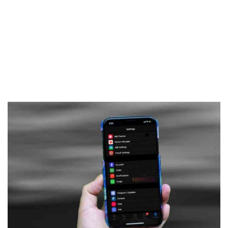
Frankenstein45.Com