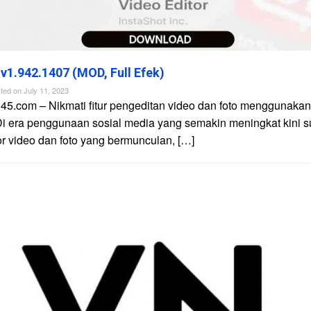
 v1.942.1407 (MOD, Full Efek)
ted on
July 11, 2023
45.com – Nikmati fitur pengeditan video dan foto menggunakan 
Di era penggunaan sosial media yang semakin meningkat kini 
tor video dan foto yang bermunculan, […]