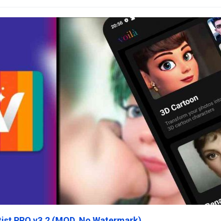
rtist PRO v3.2 (MOD, No Watermark)