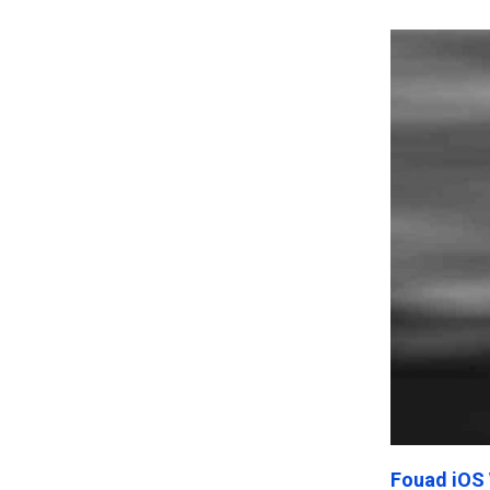
Frankenst
Fouad iOS