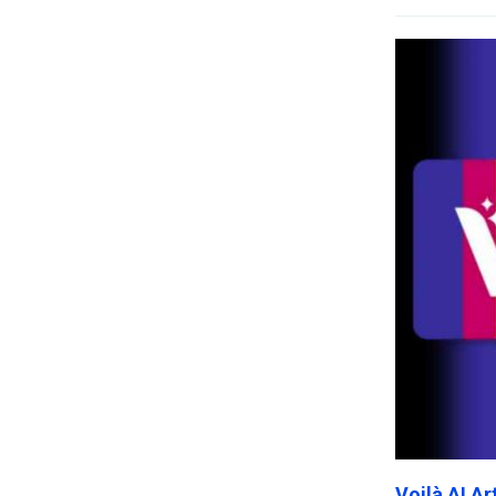
Voilà AI A