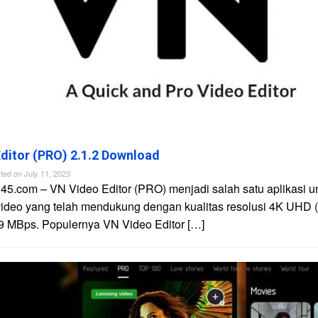
ditor (PRO) 2.1.2 Download
ted on
July 11, 2023
45.com – VN Video Editor (PRO) menjadi salah satu aplikasi u
video yang telah mendukung dengan kualitas resolusi 4K UHD 
9 MBps. Populernya VN Video Editor […]