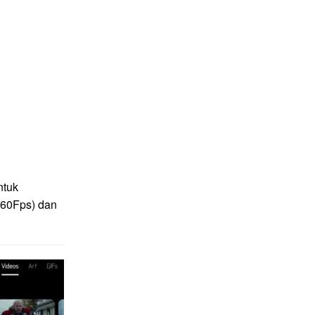
ntuk
(60Fps) dan