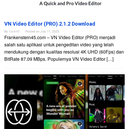
VN Video Editor (PRO) 2.1.2 Download
By
frank45
Posted on
July 11, 2023
Frankenstein45.com – VN Video Editor (PRO) menjadi
salah satu aplikasi untuk pengeditan video yang telah
mendukung dengan kualitas resolusi 4K UHD (60Fps) dan
BitRate 87.09 MBps. Populernya VN Video Editor […]