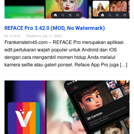
REFACE Pro 3.42.0 (MOD, No Watermark)
By
frank45
Posted on
July 11, 2023
Frankenstein45.com – REFACE Pro merupakan aplikasi
edit pertukaran wajah populer untuk Android dan iOS
dengan cara mengambil momen hidup Anda melalui
kamera selfie atau galeri ponsel. Reface App Pro juga […]