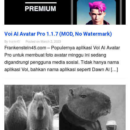
Voi AI Avatar Pro 1.1.7 (MOD, No Watermark)
By
frank45
Posted on
March 2, 2023
Frankenstein45.com – Populernya aplikasi Voi Ai Avatar
Pro untuk membuat foto avatar minggu ini sedang
digandrungi pengguna media sosial. Tidak hanya nama
aplikasi Voi, bahkan nama aplikasi seperti Dawn Ai […]