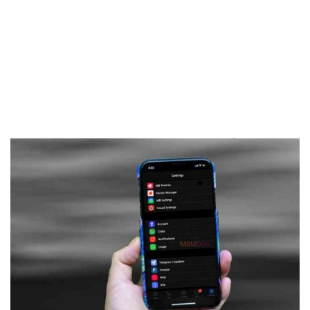
Frankenstein45.Com