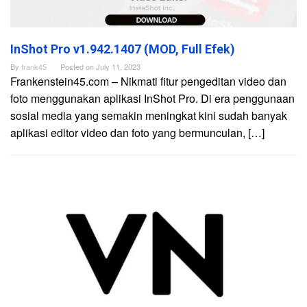
InShot Pro v1.942.1407 (MOD, Full Efek)
By
frank45
Posted on
July 11, 2023
Frankenstein45.com – Nikmati fitur pengeditan video dan
foto menggunakan aplikasi InShot Pro. Di era penggunaan
sosial media yang semakin meningkat kini sudah banyak
aplikasi editor video dan foto yang bermunculan, […]