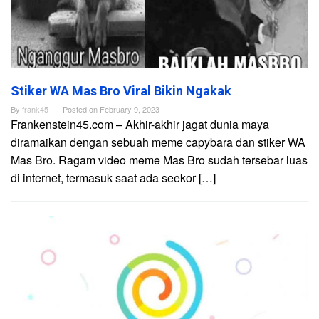
Stiker WA Mas Bro Viral Bikin Ngakak
By
frank45
Posted on
February 9, 2023
Frankenstein45.com – Akhir-akhir jagat dunia maya
diramaikan dengan sebuah meme capybara dan stiker WA
Mas Bro. Ragam video meme Mas Bro sudah tersebar luas
di internet, termasuk saat ada seekor […]