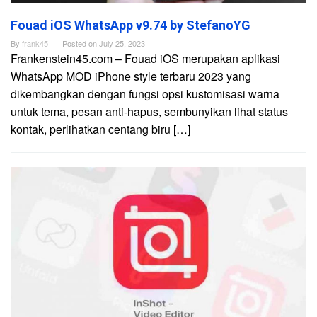
Fouad iOS WhatsApp v9.74 by StefanoYG
By
frank45
Posted on
July 25, 2023
Frankenstein45.com – Fouad iOS merupakan aplikasi
WhatsApp MOD iPhone style terbaru 2023 yang
dikembangkan dengan fungsi opsi kustomisasi warna
untuk tema, pesan anti-hapus, sembunyikan lihat status
kontak, perlihatkan centang biru […]