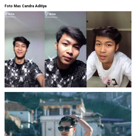
Foto Mas Candra Aditiya