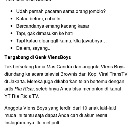
Udah pernah pacaran sama orang jomblo?
Kalau belum, cobaiin
Bercandanya emang kadang kasar
Tapi, gak dimasukin ke hati
Tapi kalau dipanggil kamu, kita jawabnya…
Dalem, sayang..
Tergabung di Genk ViensBoys
Tak berselang lama Mas Candra dan anggota Viens Boys
diundang ke acara televisi Brownis dan Kopi Viral TransTV
di Jakarta. Mereka juga dikabarkan telah bertemu dengan
artis
Ria Ricis
, selebihnya Anda bisa menonton di kanal
YT Ria Ricis TV.
Anggota Viens Boys yang terdiri dari 10 anak laki-laki
muda ini tentu saja dapat Anda cari di akun resmi
Instagram-nya, itu meliputi.