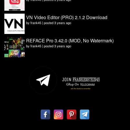
VN Video Editor (PRO) 2.1.2 Download
by
frank45
|
posted 3 years ago
REFACE Pro 3.42.0 (MOD, No Watermark)
by
frank45
|
posted 3 years ago