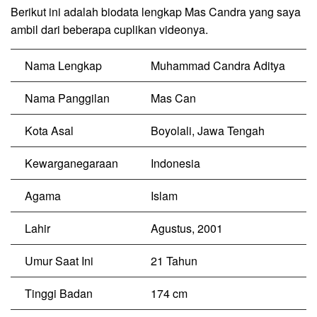
Berikut ini adalah biodata lengkap Mas Candra yang saya
ambil dari beberapa cuplikan videonya.
Nama Lengkap
Muhammad Candra Aditya
Nama Panggilan
Mas Can
Kota Asal
Boyolali, Jawa Tengah
Kewarganegaraan
Indonesia
Agama
Islam
Lahir
Agustus, 2001
Umur Saat Ini
21 Tahun
Tinggi Badan
174 cm