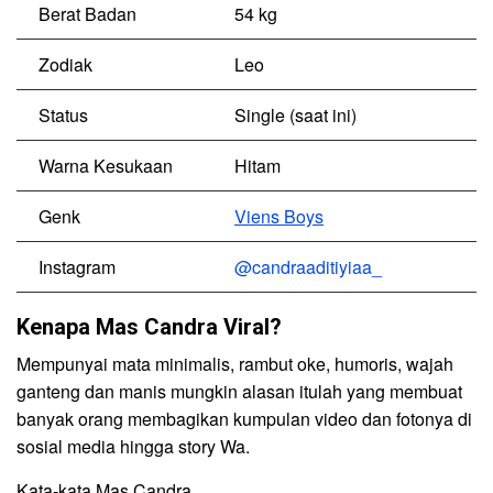
Berat Badan
54 kg
Zodiak
Leo
Status
Single (saat ini)
Warna Kesukaan
Hitam
Genk
Viens Boys
Instagram
@candraaditiyiaa_
Kenapa Mas Candra Viral?
Mempunyai mata minimalis, rambut oke, humoris, wajah
ganteng dan manis mungkin alasan itulah yang membuat
banyak orang membagikan kumpulan video dan fotonya di
sosial media hingga story Wa.
Kata-kata Mas Candra.