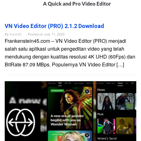
VN Video Editor (PRO) 2.1.2 Download
By
frank45
Posted on
July 11, 2023
Frankenstein45.com – VN Video Editor (PRO) menjadi
salah satu aplikasi untuk pengeditan video yang telah
mendukung dengan kualitas resolusi 4K UHD (60Fps) dan
BitRate 87.09 MBps. Populernya VN Video Editor […]