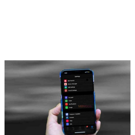
Frankenstein45.Com