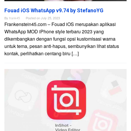
Fouad iOS WhatsApp v9.74 by StefanoYG
By
frank45
Posted on
July 25, 2023
Frankenstein45.com – Fouad iOS merupakan aplikasi
WhatsApp MOD iPhone style terbaru 2023 yang
dikembangkan dengan fungsi opsi kustomisasi warna
untuk tema, pesan anti-hapus, sembunyikan lihat status
kontak, perlihatkan centang biru […]