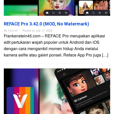
REFACE Pro 3.42.0 (MOD, No Watermark)
By
frank45
Posted on
July 11, 2023
Frankenstein45.com – REFACE Pro merupakan aplikasi
edit pertukaran wajah populer untuk Android dan iOS
dengan cara mengambil momen hidup Anda melalui
kamera selfie atau galeri ponsel. Reface App Pro juga […]