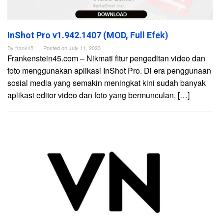
InShot Pro v1.942.1407 (MOD, Full Efek)
By
frank45
Posted on
July 11, 2023
Frankenstein45.com – Nikmati fitur pengeditan video dan
foto menggunakan aplikasi InShot Pro. Di era penggunaan
sosial media yang semakin meningkat kini sudah banyak
aplikasi editor video dan foto yang bermunculan, […]