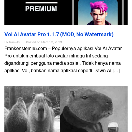
Voi AI Avatar Pro 1.1.7 (MOD, No Watermark)
By
frank45
Posted on
March 2, 2023
Frankenstein45.com – Populernya aplikasi Voi Ai Avatar
Pro untuk membuat foto avatar minggu ini sedang
digandrungi pengguna media sosial. Tidak hanya nama
aplikasi Voi, bahkan nama aplikasi seperti Dawn Ai […]