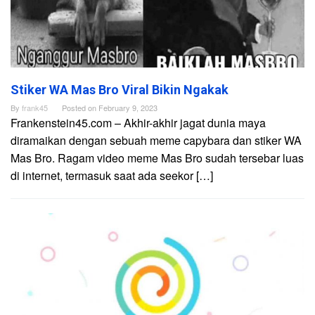
Stiker WA Mas Bro Viral Bikin Ngakak
By
frank45
Posted on
February 9, 2023
Frankenstein45.com – Akhir-akhir jagat dunia maya
diramaikan dengan sebuah meme capybara dan stiker WA
Mas Bro. Ragam video meme Mas Bro sudah tersebar luas
di internet, termasuk saat ada seekor […]