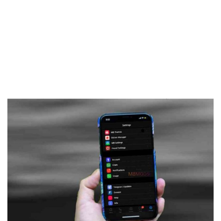
Frankenstein45.Com