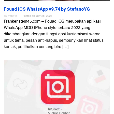
Fouad iOS WhatsApp v9.74 by StefanoYG
By
frank45
Posted on
July 25, 2023
Frankenstein45.com – Fouad iOS merupakan aplikasi
WhatsApp MOD iPhone style terbaru 2023 yang
dikembangkan dengan fungsi opsi kustomisasi warna
untuk tema, pesan anti-hapus, sembunyikan lihat status
kontak, perlihatkan centang biru […]