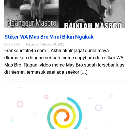
Stiker WA Mas Bro Viral Bikin Ngakak
By
frank45
Posted on
February 9, 2023
Frankenstein45.com – Akhir-akhir jagat dunia maya
diramaikan dengan sebuah meme capybara dan stiker WA
Mas Bro. Ragam video meme Mas Bro sudah tersebar luas
di internet, termasuk saat ada seekor […]