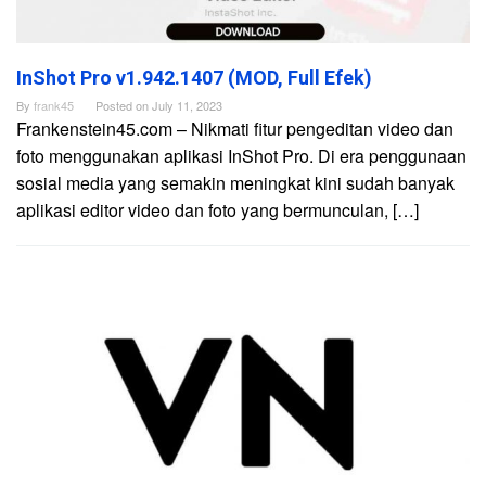
InShot Pro v1.942.1407 (MOD, Full Efek)
By
frank45
Posted on
July 11, 2023
Frankenstein45.com – Nikmati fitur pengeditan video dan
foto menggunakan aplikasi InShot Pro. Di era penggunaan
sosial media yang semakin meningkat kini sudah banyak
aplikasi editor video dan foto yang bermunculan, […]