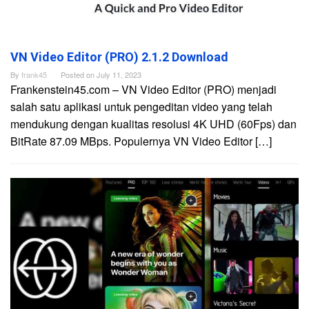
VN Video Editor (PRO) 2.1.2 Download
By
frank45
Posted on
July 11, 2023
Frankenstein45.com – VN Video Editor (PRO) menjadi
salah satu aplikasi untuk pengeditan video yang telah
mendukung dengan kualitas resolusi 4K UHD (60Fps) dan
BitRate 87.09 MBps. Populernya VN Video Editor […]