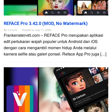
REFACE Pro 3.42.0 (MOD, No Watermark)
By
frank45
Posted on
July 11, 2023
Frankenstein45.com – REFACE Pro merupakan aplikasi
edit pertukaran wajah populer untuk Android dan iOS
dengan cara mengambil momen hidup Anda melalui
kamera selfie atau galeri ponsel. Reface App Pro juga […]