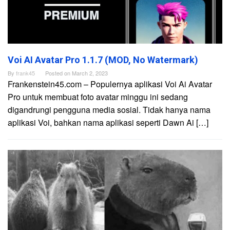
Voi AI Avatar Pro 1.1.7 (MOD, No Watermark)
By
frank45
Posted on
March 2, 2023
Frankenstein45.com – Populernya aplikasi Voi Ai Avatar
Pro untuk membuat foto avatar minggu ini sedang
digandrungi pengguna media sosial. Tidak hanya nama
aplikasi Voi, bahkan nama aplikasi seperti Dawn Ai […]