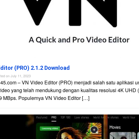
ditor (PRO) 2.1.2 Download
ted on
July 11, 2023
45.com – VN Video Editor (PRO) menjadi salah satu aplikasi u
video yang telah mendukung dengan kualitas resolusi 4K UHD 
9 MBps. Populernya VN Video Editor […]