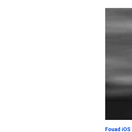
Frankenst
Fouad iOS