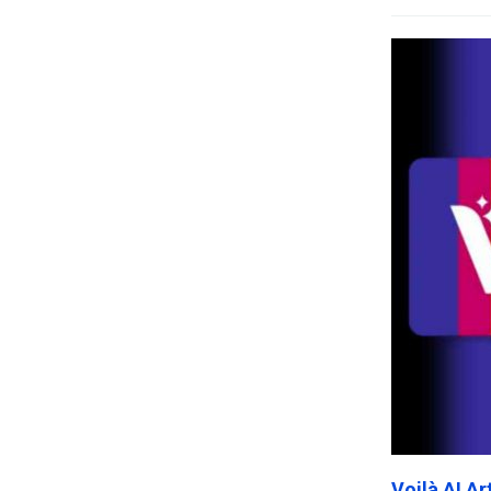
Voilà AI A