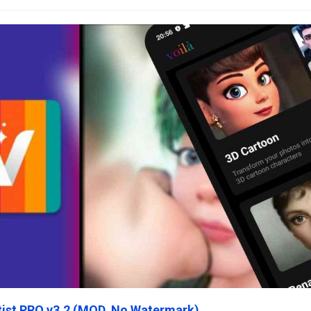
rtist PRO v3.2 (MOD, No Watermark)