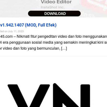
 v1.942.1407 (MOD, Full Efek)
ted on
July 11, 2023
45.com – Nikmati fitur pengeditan video dan foto menggunakan 
Di era penggunaan sosial media yang semakin meningkat kini 
tor video dan foto yang bermunculan, […]