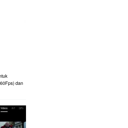
ntuk
(60Fps) dan