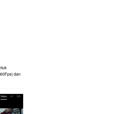
ntuk
(60Fps) dan