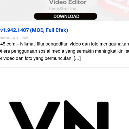
 v1.942.1407 (MOD, Full Efek)
ted on
July 11, 2023
45.com – Nikmati fitur pengeditan video dan foto menggunakan 
Di era penggunaan sosial media yang semakin meningkat kini 
tor video dan foto yang bermunculan, […]