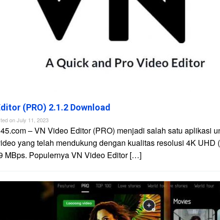
ditor (PRO) 2.1.2 Download
ted on
July 11, 2023
45.com – VN Video Editor (PRO) menjadi salah satu aplikasi u
video yang telah mendukung dengan kualitas resolusi 4K UHD 
9 MBps. Populernya VN Video Editor […]