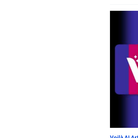
Voilà AI A