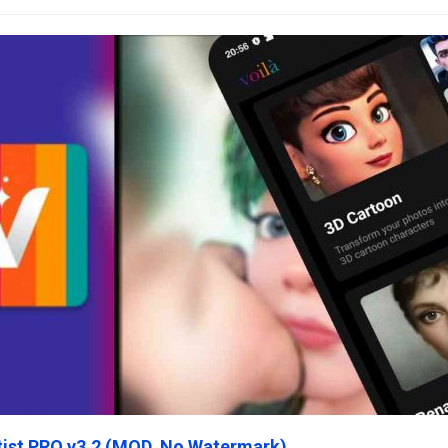
rtist PRO v3.2 (MOD, No Watermark)