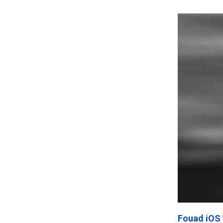
Frankenst
Fouad iOS