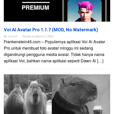
Voi AI Avatar Pro 1.1.7 (MOD, No Watermark)
By
frank45
Posted on
March 2, 2023
Frankenstein45.com – Populernya aplikasi Voi Ai Avatar
Pro untuk membuat foto avatar minggu ini sedang
digandrungi pengguna media sosial. Tidak hanya nama
aplikasi Voi, bahkan nama aplikasi seperti Dawn Ai […]