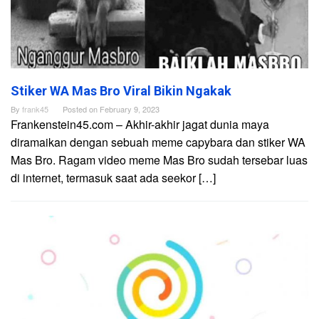
Stiker WA Mas Bro Viral Bikin Ngakak
By
frank45
Posted on
February 9, 2023
Frankenstein45.com – Akhir-akhir jagat dunia maya
diramaikan dengan sebuah meme capybara dan stiker WA
Mas Bro. Ragam video meme Mas Bro sudah tersebar luas
di internet, termasuk saat ada seekor […]