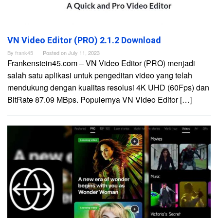
VN Video Editor (PRO) 2.1.2 Download
By
frank45
Posted on
July 11, 2023
Frankenstein45.com – VN Video Editor (PRO) menjadi
salah satu aplikasi untuk pengeditan video yang telah
mendukung dengan kualitas resolusi 4K UHD (60Fps) dan
BitRate 87.09 MBps. Populernya VN Video Editor […]