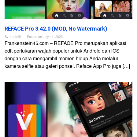
REFACE Pro 3.42.0 (MOD, No Watermark)
By
frank45
Posted on
July 11, 2023
Frankenstein45.com – REFACE Pro merupakan aplikasi
edit pertukaran wajah populer untuk Android dan iOS
dengan cara mengambil momen hidup Anda melalui
kamera selfie atau galeri ponsel. Reface App Pro juga […]