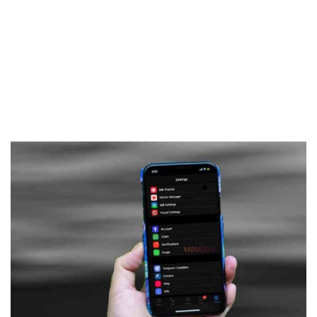
Frankenstein45.Com