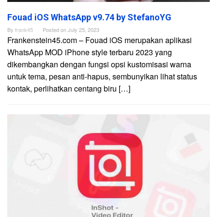
Fouad iOS WhatsApp v9.74 by StefanoYG
By
frank45
Posted on
July 25, 2023
Frankenstein45.com – Fouad iOS merupakan aplikasi
WhatsApp MOD iPhone style terbaru 2023 yang
dikembangkan dengan fungsi opsi kustomisasi warna
untuk tema, pesan anti-hapus, sembunyikan lihat status
kontak, perlihatkan centang biru […]