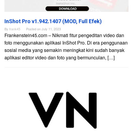
InShot Pro v1.942.1407 (MOD, Full Efek)
By
frank45
Posted on
July 11, 2023
Frankenstein45.com – Nikmati fitur pengeditan video dan
foto menggunakan aplikasi InShot Pro. Di era penggunaan
sosial media yang semakin meningkat kini sudah banyak
aplikasi editor video dan foto yang bermunculan, […]