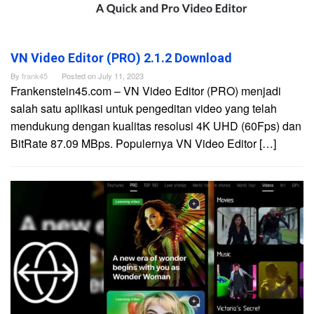
VN Video Editor (PRO) 2.1.2 Download
By
frank45
Posted on
July 11, 2023
Frankenstein45.com – VN Video Editor (PRO) menjadi
salah satu aplikasi untuk pengeditan video yang telah
mendukung dengan kualitas resolusi 4K UHD (60Fps) dan
BitRate 87.09 MBps. Populernya VN Video Editor […]