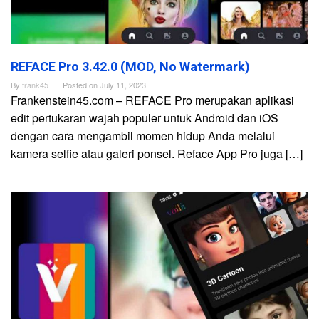
REFACE Pro 3.42.0 (MOD, No Watermark)
By
frank45
Posted on
July 11, 2023
Frankenstein45.com – REFACE Pro merupakan aplikasi
edit pertukaran wajah populer untuk Android dan iOS
dengan cara mengambil momen hidup Anda melalui
kamera selfie atau galeri ponsel. Reface App Pro juga […]