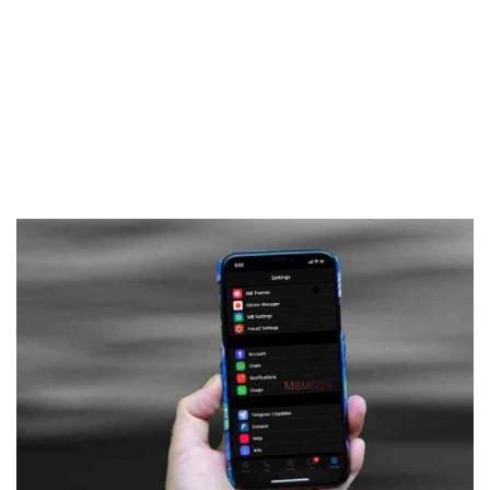
Frankenstein45.Com