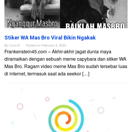
Stiker WA Mas Bro Viral Bikin Ngakak
By
frank45
Posted on
February 9, 2023
Frankenstein45.com – Akhir-akhir jagat dunia maya
diramaikan dengan sebuah meme capybara dan stiker WA
Mas Bro. Ragam video meme Mas Bro sudah tersebar luas
di internet, termasuk saat ada seekor […]