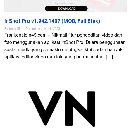
InShot Pro v1.942.1407 (MOD, Full Efek)
By
frank45
Posted on
July 11, 2023
Frankenstein45.com – Nikmati fitur pengeditan video dan
foto menggunakan aplikasi InShot Pro. Di era penggunaan
sosial media yang semakin meningkat kini sudah banyak
aplikasi editor video dan foto yang bermunculan, […]