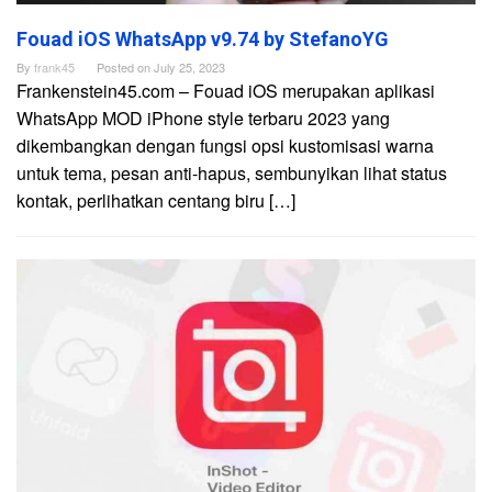
Fouad iOS WhatsApp v9.74 by StefanoYG
By
frank45
Posted on
July 25, 2023
Frankenstein45.com – Fouad iOS merupakan aplikasi
WhatsApp MOD iPhone style terbaru 2023 yang
dikembangkan dengan fungsi opsi kustomisasi warna
untuk tema, pesan anti-hapus, sembunyikan lihat status
kontak, perlihatkan centang biru […]