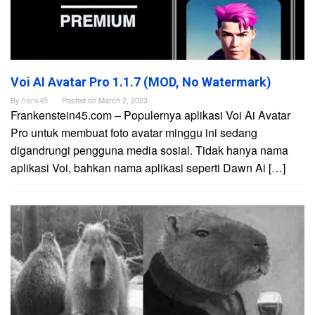
Voi AI Avatar Pro 1.1.7 (MOD, No Watermark)
By
frank45
Posted on
March 2, 2023
Frankenstein45.com – Populernya aplikasi Voi Ai Avatar
Pro untuk membuat foto avatar minggu ini sedang
digandrungi pengguna media sosial. Tidak hanya nama
aplikasi Voi, bahkan nama aplikasi seperti Dawn Ai […]