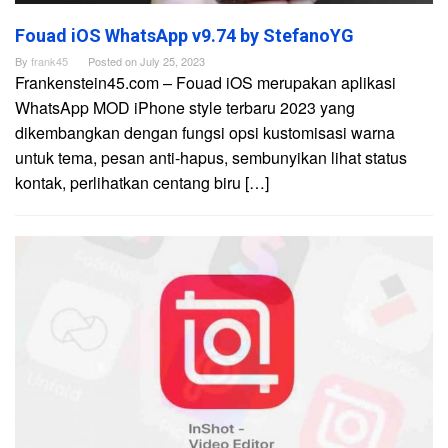
Fouad iOS WhatsApp v9.74 by StefanoYG
By
frank45
Posted on
July 25, 2023
Frankenstein45.com – Fouad iOS merupakan aplikasi
WhatsApp MOD iPhone style terbaru 2023 yang
dikembangkan dengan fungsi opsi kustomisasi warna
untuk tema, pesan anti-hapus, sembunyikan lihat status
kontak, perlihatkan centang biru […]