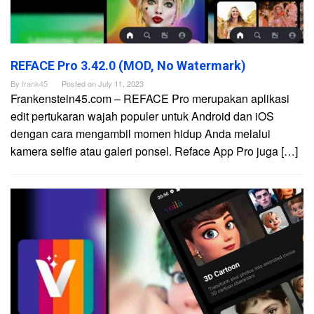
REFACE Pro 3.42.0 (MOD, No Watermark)
By
frank45
Posted on
July 11, 2023
Frankenstein45.com – REFACE Pro merupakan aplikasi
edit pertukaran wajah populer untuk Android dan iOS
dengan cara mengambil momen hidup Anda melalui
kamera selfie atau galeri ponsel. Reface App Pro juga […]