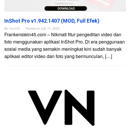
InShot Pro v1.942.1407 (MOD, Full Efek)
By
frank45
Posted on
July 11, 2023
Frankenstein45.com – Nikmati fitur pengeditan video dan
foto menggunakan aplikasi InShot Pro. Di era penggunaan
sosial media yang semakin meningkat kini sudah banyak
aplikasi editor video dan foto yang bermunculan, […]