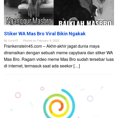
Stiker WA Mas Bro Viral Bikin Ngakak
By
frank45
Posted on
February 9, 2023
Frankenstein45.com – Akhir-akhir jagat dunia maya
diramaikan dengan sebuah meme capybara dan stiker WA
Mas Bro. Ragam video meme Mas Bro sudah tersebar luas
di internet, termasuk saat ada seekor […]