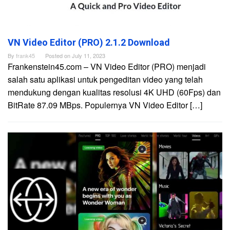
VN Video Editor (PRO) 2.1.2 Download
By
frank45
Posted on
July 11, 2023
Frankenstein45.com – VN Video Editor (PRO) menjadi
salah satu aplikasi untuk pengeditan video yang telah
mendukung dengan kualitas resolusi 4K UHD (60Fps) dan
BitRate 87.09 MBps. Populernya VN Video Editor […]