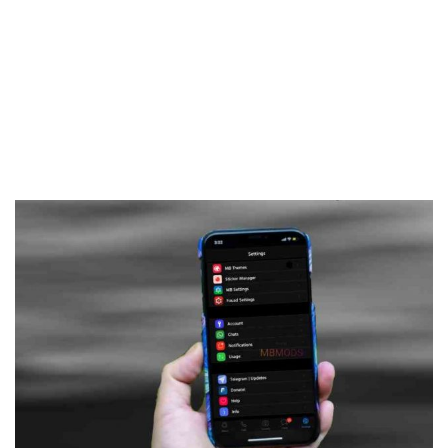
Frankenstein45.Com