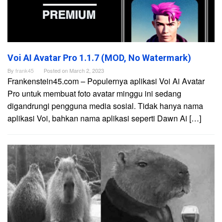
Voi AI Avatar Pro 1.1.7 (MOD, No Watermark)
By
frank45
Posted on
March 2, 2023
Frankenstein45.com – Populernya aplikasi Voi Ai Avatar
Pro untuk membuat foto avatar minggu ini sedang
digandrungi pengguna media sosial. Tidak hanya nama
aplikasi Voi, bahkan nama aplikasi seperti Dawn Ai […]