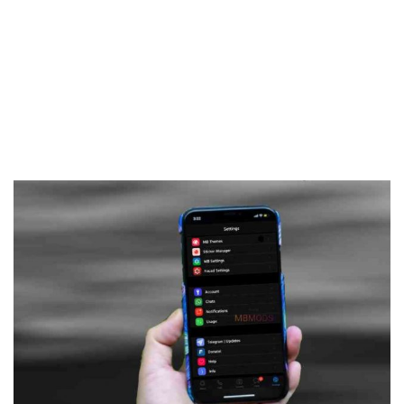
Frankenstein45.Com