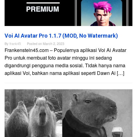
Voi AI Avatar Pro 1.1.7 (MOD, No Watermark)
By
frank45
Posted on
March 2, 2023
Frankenstein45.com – Populernya aplikasi Voi Ai Avatar
Pro untuk membuat foto avatar minggu ini sedang
digandrungi pengguna media sosial. Tidak hanya nama
aplikasi Voi, bahkan nama aplikasi seperti Dawn Ai […]