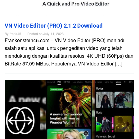
VN Video Editor (PRO) 2.1.2 Download
By
frank45
Posted on
July 11, 2023
Frankenstein45.com – VN Video Editor (PRO) menjadi
salah satu aplikasi untuk pengeditan video yang telah
mendukung dengan kualitas resolusi 4K UHD (60Fps) dan
BitRate 87.09 MBps. Populernya VN Video Editor […]