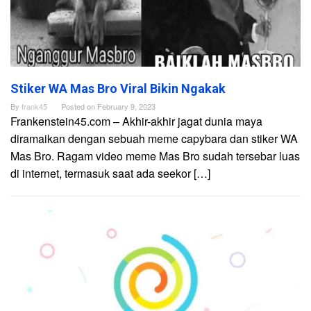
Stiker WA Mas Bro Viral Bikin Ngakak
By
frank45
Posted on
February 9, 2023
Frankenstein45.com – Akhir-akhir jagat dunia maya
diramaikan dengan sebuah meme capybara dan stiker WA
Mas Bro. Ragam video meme Mas Bro sudah tersebar luas
di internet, termasuk saat ada seekor […]