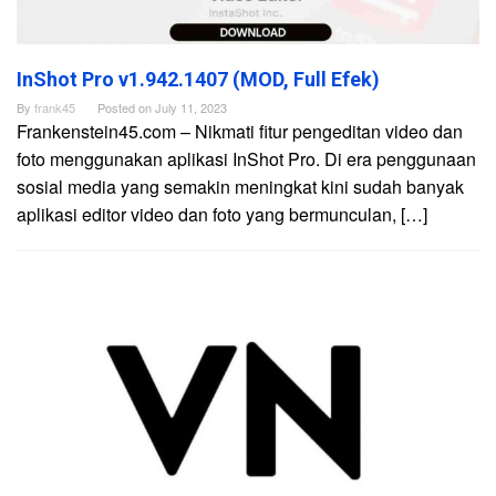
InShot Pro v1.942.1407 (MOD, Full Efek)
By
frank45
Posted on
July 11, 2023
Frankenstein45.com – Nikmati fitur pengeditan video dan
foto menggunakan aplikasi InShot Pro. Di era penggunaan
sosial media yang semakin meningkat kini sudah banyak
aplikasi editor video dan foto yang bermunculan, […]