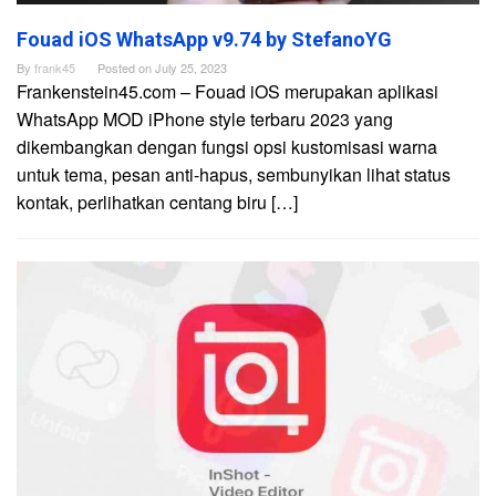
Fouad iOS WhatsApp v9.74 by StefanoYG
By
frank45
Posted on
July 25, 2023
Frankenstein45.com – Fouad iOS merupakan aplikasi
WhatsApp MOD iPhone style terbaru 2023 yang
dikembangkan dengan fungsi opsi kustomisasi warna
untuk tema, pesan anti-hapus, sembunyikan lihat status
kontak, perlihatkan centang biru […]