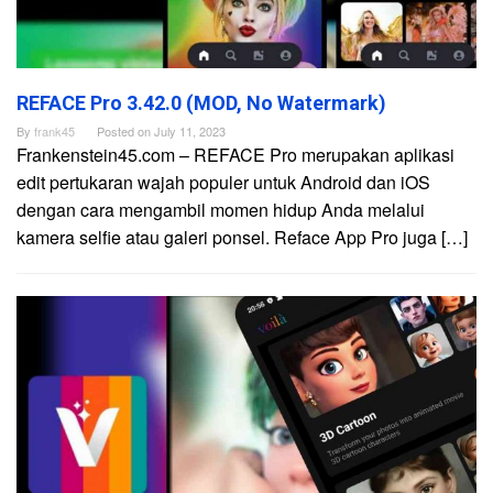
REFACE Pro 3.42.0 (MOD, No Watermark)
By
frank45
Posted on
July 11, 2023
Frankenstein45.com – REFACE Pro merupakan aplikasi
edit pertukaran wajah populer untuk Android dan iOS
dengan cara mengambil momen hidup Anda melalui
kamera selfie atau galeri ponsel. Reface App Pro juga […]