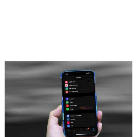
Frankenstein45.Com