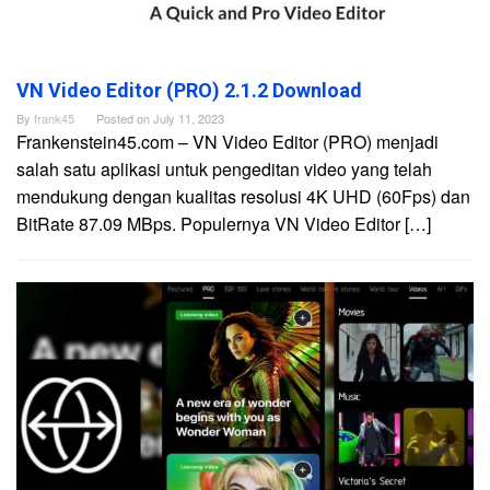
VN Video Editor (PRO) 2.1.2 Download
By
frank45
Posted on
July 11, 2023
Frankenstein45.com – VN Video Editor (PRO) menjadi
salah satu aplikasi untuk pengeditan video yang telah
mendukung dengan kualitas resolusi 4K UHD (60Fps) dan
BitRate 87.09 MBps. Populernya VN Video Editor […]