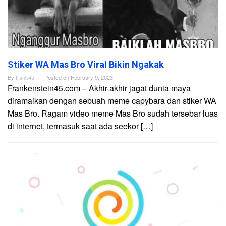
Stiker WA Mas Bro Viral Bikin Ngakak
By
frank45
Posted on
February 9, 2023
Frankenstein45.com – Akhir-akhir jagat dunia maya
diramaikan dengan sebuah meme capybara dan stiker WA
Mas Bro. Ragam video meme Mas Bro sudah tersebar luas
di internet, termasuk saat ada seekor […]