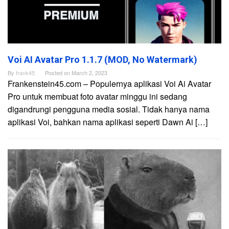
Voi AI Avatar Pro 1.1.7 (MOD, No Watermark)
By
frank45
Posted on
March 2, 2023
Frankenstein45.com – Populernya aplikasi Voi Ai Avatar
Pro untuk membuat foto avatar minggu ini sedang
digandrungi pengguna media sosial. Tidak hanya nama
aplikasi Voi, bahkan nama aplikasi seperti Dawn Ai […]