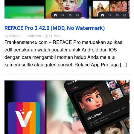
REFACE Pro 3.42.0 (MOD, No Watermark)
By
frank45
Posted on
July 11, 2023
Frankenstein45.com – REFACE Pro merupakan aplikasi
edit pertukaran wajah populer untuk Android dan iOS
dengan cara mengambil momen hidup Anda melalui
kamera selfie atau galeri ponsel. Reface App Pro juga […]