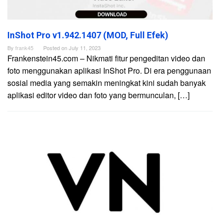
InShot Pro v1.942.1407 (MOD, Full Efek)
By
frank45
Posted on
July 11, 2023
Frankenstein45.com – Nikmati fitur pengeditan video dan
foto menggunakan aplikasi InShot Pro. Di era penggunaan
sosial media yang semakin meningkat kini sudah banyak
aplikasi editor video dan foto yang bermunculan, […]