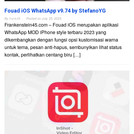
Fouad iOS WhatsApp v9.74 by StefanoYG
By
frank45
Posted on
July 25, 2023
Frankenstein45.com – Fouad iOS merupakan aplikasi
WhatsApp MOD iPhone style terbaru 2023 yang
dikembangkan dengan fungsi opsi kustomisasi warna
untuk tema, pesan anti-hapus, sembunyikan lihat status
kontak, perlihatkan centang biru […]