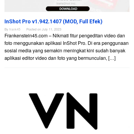
InShot Pro v1.942.1407 (MOD, Full Efek)
By
frank45
Posted on
July 11, 2023
Frankenstein45.com – Nikmati fitur pengeditan video dan
foto menggunakan aplikasi InShot Pro. Di era penggunaan
sosial media yang semakin meningkat kini sudah banyak
aplikasi editor video dan foto yang bermunculan, […]