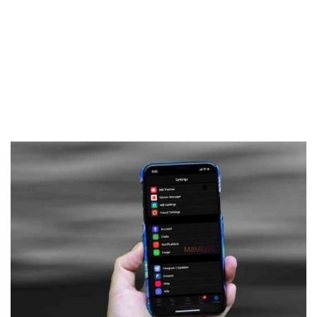
Frankenstein45.Com