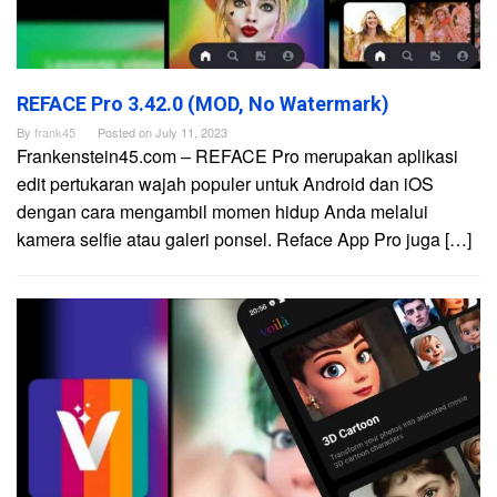
REFACE Pro 3.42.0 (MOD, No Watermark)
By
frank45
Posted on
July 11, 2023
Frankenstein45.com – REFACE Pro merupakan aplikasi
edit pertukaran wajah populer untuk Android dan iOS
dengan cara mengambil momen hidup Anda melalui
kamera selfie atau galeri ponsel. Reface App Pro juga […]