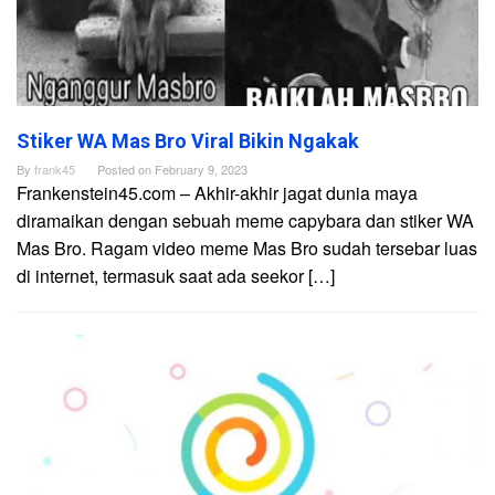
Stiker WA Mas Bro Viral Bikin Ngakak
By
frank45
Posted on
February 9, 2023
Frankenstein45.com – Akhir-akhir jagat dunia maya
diramaikan dengan sebuah meme capybara dan stiker WA
Mas Bro. Ragam video meme Mas Bro sudah tersebar luas
di internet, termasuk saat ada seekor […]