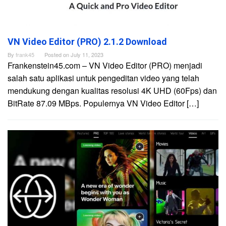
VN Video Editor (PRO) 2.1.2 Download
By
frank45
Posted on
July 11, 2023
Frankenstein45.com – VN Video Editor (PRO) menjadi
salah satu aplikasi untuk pengeditan video yang telah
mendukung dengan kualitas resolusi 4K UHD (60Fps) dan
BitRate 87.09 MBps. Populernya VN Video Editor […]