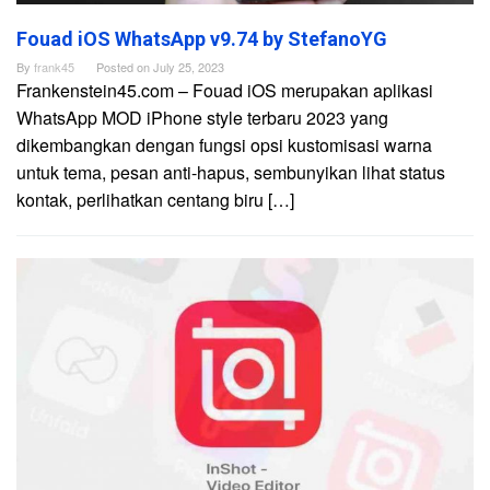
Fouad iOS WhatsApp v9.74 by StefanoYG
By
frank45
Posted on
July 25, 2023
Frankenstein45.com – Fouad iOS merupakan aplikasi
WhatsApp MOD iPhone style terbaru 2023 yang
dikembangkan dengan fungsi opsi kustomisasi warna
untuk tema, pesan anti-hapus, sembunyikan lihat status
kontak, perlihatkan centang biru […]