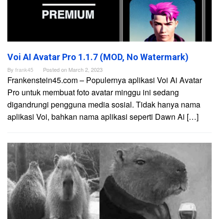
Voi AI Avatar Pro 1.1.7 (MOD, No Watermark)
By
frank45
Posted on
March 2, 2023
Frankenstein45.com – Populernya aplikasi Voi Ai Avatar
Pro untuk membuat foto avatar minggu ini sedang
digandrungi pengguna media sosial. Tidak hanya nama
aplikasi Voi, bahkan nama aplikasi seperti Dawn Ai […]