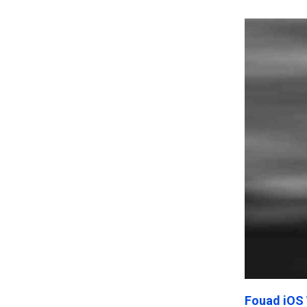
Frankenst
Fouad iOS