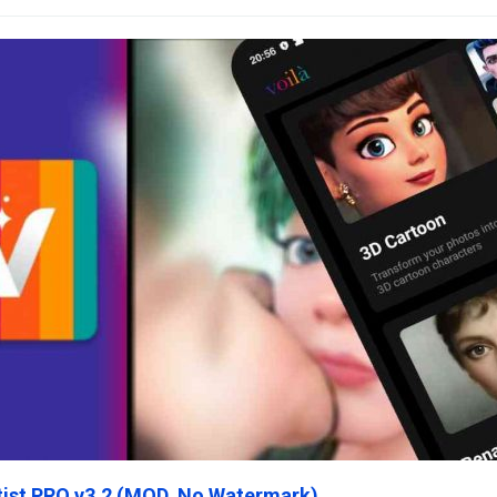
rtist PRO v3.2 (MOD, No Watermark)