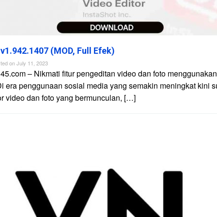
 v1.942.1407 (MOD, Full Efek)
ted on
July 11, 2023
45.com – Nikmati fitur pengeditan video dan foto menggunakan 
Di era penggunaan sosial media yang semakin meningkat kini 
tor video dan foto yang bermunculan, […]