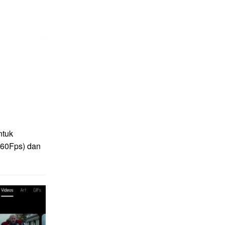
ntuk
(60Fps) dan