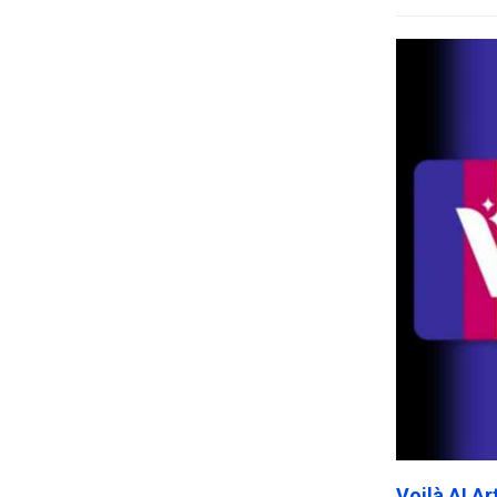
Voilà AI A