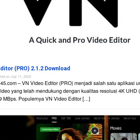
ditor (PRO) 2.1.2 Download
ted on
July 11, 2023
45.com – VN Video Editor (PRO) menjadi salah satu aplikasi u
video yang telah mendukung dengan kualitas resolusi 4K UHD 
9 MBps. Populernya VN Video Editor […]