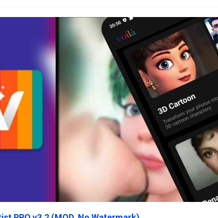
rtist PRO v3.2 (MOD, No Watermark)