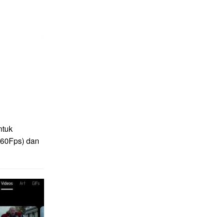
ntuk
(60Fps) dan