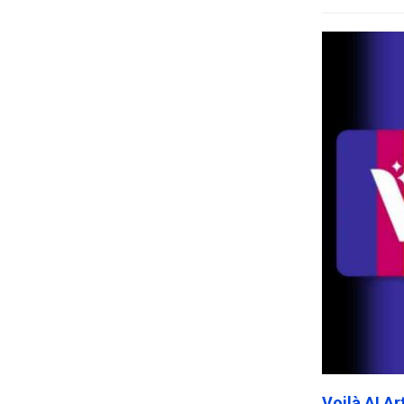
Voilà AI A