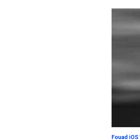
Frankenst
Fouad iOS