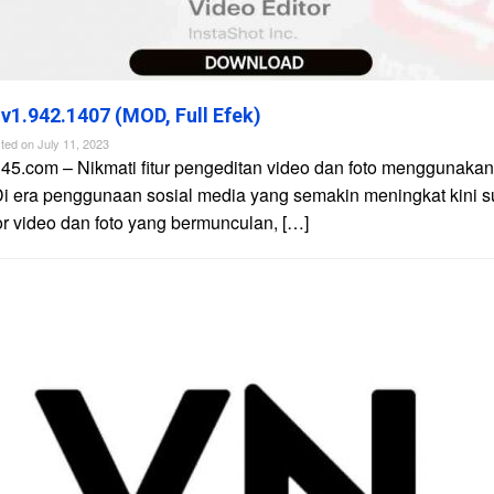
 v1.942.1407 (MOD, Full Efek)
ted on
July 11, 2023
45.com – Nikmati fitur pengeditan video dan foto menggunakan 
Di era penggunaan sosial media yang semakin meningkat kini 
tor video dan foto yang bermunculan, […]