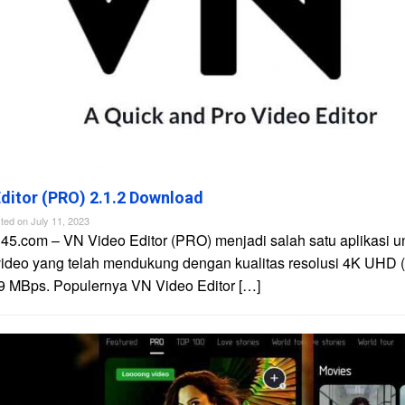
ditor (PRO) 2.1.2 Download
ted on
July 11, 2023
45.com – VN Video Editor (PRO) menjadi salah satu aplikasi u
video yang telah mendukung dengan kualitas resolusi 4K UHD 
9 MBps. Populernya VN Video Editor […]