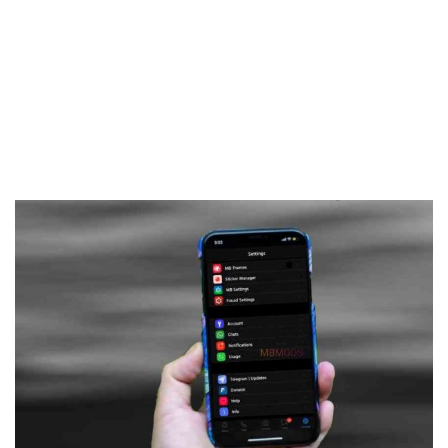
Frankenstein45.Com