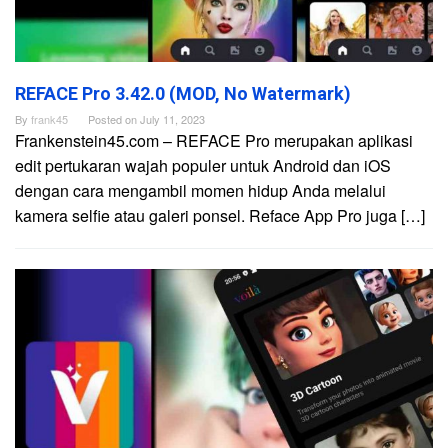
REFACE Pro 3.42.0 (MOD, No Watermark)
By
frank45
Posted on
July 11, 2023
Frankenstein45.com – REFACE Pro merupakan aplikasi
edit pertukaran wajah populer untuk Android dan iOS
dengan cara mengambil momen hidup Anda melalui
kamera selfie atau galeri ponsel. Reface App Pro juga […]