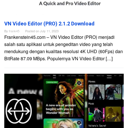
VN Video Editor (PRO) 2.1.2 Download
By
frank45
Posted on
July 11, 2023
Frankenstein45.com – VN Video Editor (PRO) menjadi
salah satu aplikasi untuk pengeditan video yang telah
mendukung dengan kualitas resolusi 4K UHD (60Fps) dan
BitRate 87.09 MBps. Populernya VN Video Editor […]