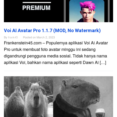
Voi AI Avatar Pro 1.1.7 (MOD, No Watermark)
By
frank45
Posted on
March 2, 2023
Frankenstein45.com – Populernya aplikasi Voi Ai Avatar
Pro untuk membuat foto avatar minggu ini sedang
digandrungi pengguna media sosial. Tidak hanya nama
aplikasi Voi, bahkan nama aplikasi seperti Dawn Ai […]