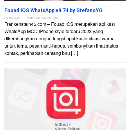
Fouad iOS WhatsApp v9.74 by StefanoYG
By
frank45
Posted on
July 25, 2023
Frankenstein45.com – Fouad iOS merupakan aplikasi
WhatsApp MOD iPhone style terbaru 2023 yang
dikembangkan dengan fungsi opsi kustomisasi warna
untuk tema, pesan anti-hapus, sembunyikan lihat status
kontak, perlihatkan centang biru […]