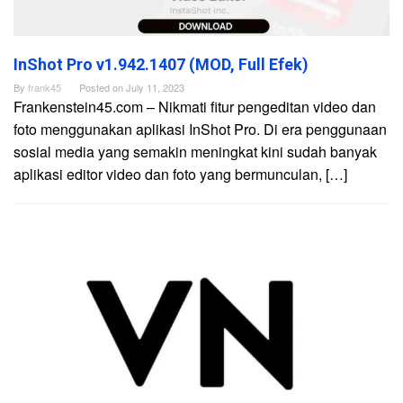
InShot Pro v1.942.1407 (MOD, Full Efek)
By
frank45
Posted on
July 11, 2023
Frankenstein45.com – Nikmati fitur pengeditan video dan
foto menggunakan aplikasi InShot Pro. Di era penggunaan
sosial media yang semakin meningkat kini sudah banyak
aplikasi editor video dan foto yang bermunculan, […]