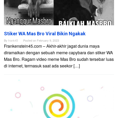
Stiker WA Mas Bro Viral Bikin Ngakak
By
frank45
Posted on
February 9, 2023
Frankenstein45.com – Akhir-akhir jagat dunia maya
diramaikan dengan sebuah meme capybara dan stiker WA
Mas Bro. Ragam video meme Mas Bro sudah tersebar luas
di internet, termasuk saat ada seekor […]