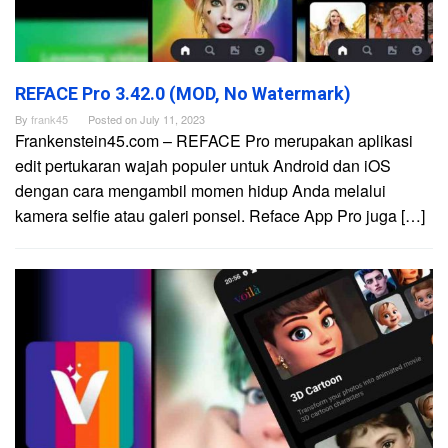
REFACE Pro 3.42.0 (MOD, No Watermark)
By
frank45
Posted on
July 11, 2023
Frankenstein45.com – REFACE Pro merupakan aplikasi
edit pertukaran wajah populer untuk Android dan iOS
dengan cara mengambil momen hidup Anda melalui
kamera selfie atau galeri ponsel. Reface App Pro juga […]