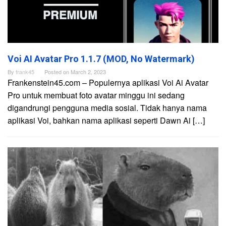
Voi AI Avatar Pro 1.1.7 (MOD, No Watermark)
By
frank45
Posted on
March 2, 2023
Frankenstein45.com – Populernya aplikasi Voi Ai Avatar
Pro untuk membuat foto avatar minggu ini sedang
digandrungi pengguna media sosial. Tidak hanya nama
aplikasi Voi, bahkan nama aplikasi seperti Dawn Ai […]