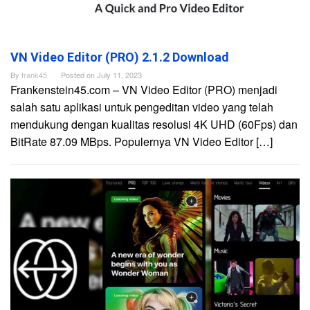
VN Video Editor (PRO) 2.1.2 Download
By
frank45
Posted on
July 11, 2023
Frankenstein45.com – VN Video Editor (PRO) menjadi
salah satu aplikasi untuk pengeditan video yang telah
mendukung dengan kualitas resolusi 4K UHD (60Fps) dan
BitRate 87.09 MBps. Populernya VN Video Editor […]