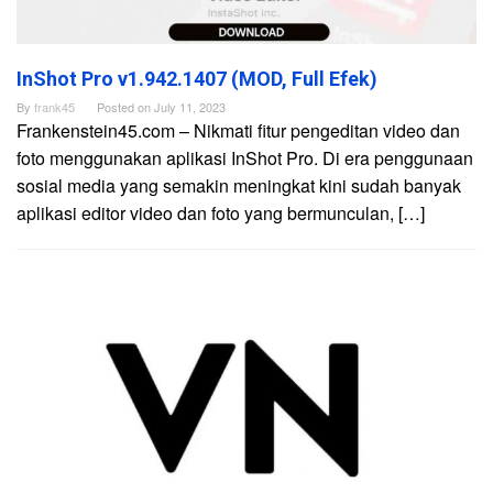
InShot Pro v1.942.1407 (MOD, Full Efek)
By
frank45
Posted on
July 11, 2023
Frankenstein45.com – Nikmati fitur pengeditan video dan
foto menggunakan aplikasi InShot Pro. Di era penggunaan
sosial media yang semakin meningkat kini sudah banyak
aplikasi editor video dan foto yang bermunculan, […]