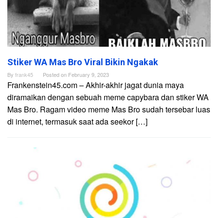
Stiker WA Mas Bro Viral Bikin Ngakak
By
frank45
Posted on
February 9, 2023
Frankenstein45.com – Akhir-akhir jagat dunia maya
diramaikan dengan sebuah meme capybara dan stiker WA
Mas Bro. Ragam video meme Mas Bro sudah tersebar luas
di internet, termasuk saat ada seekor […]