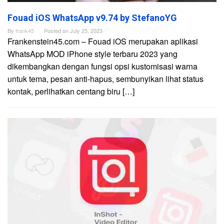
Fouad iOS WhatsApp v9.74 by StefanoYG
By
frank45
Posted on
July 25, 2023
Frankenstein45.com – Fouad iOS merupakan aplikasi
WhatsApp MOD iPhone style terbaru 2023 yang
dikembangkan dengan fungsi opsi kustomisasi warna
untuk tema, pesan anti-hapus, sembunyikan lihat status
kontak, perlihatkan centang biru […]