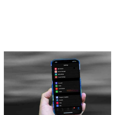
Frankenstein45.Com