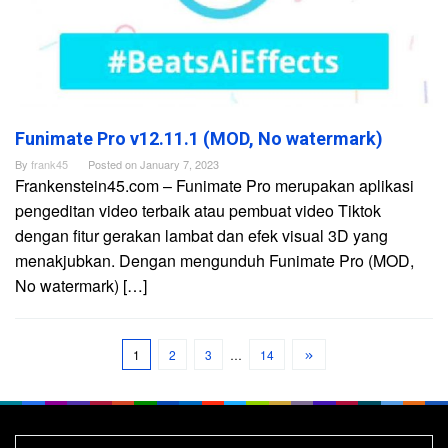
Funimate Pro v12.11.1 (MOD, No watermark)
By
frank45
Posted on
January 7, 2023
Frankenstein45.com – Funimate Pro merupakan aplikasi
pengeditan video terbaik atau pembuat video Tiktok
dengan fitur gerakan lambat dan efek visual 3D yang
menakjubkan. Dengan mengunduh Funimate Pro (MOD,
No watermark) […]
1
2
3
…
14
Search