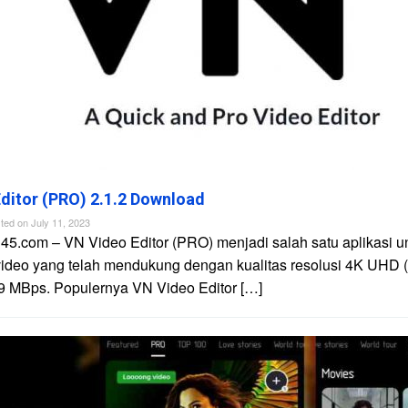
ditor (PRO) 2.1.2 Download
ted on
July 11, 2023
45.com – VN Video Editor (PRO) menjadi salah satu aplikasi u
video yang telah mendukung dengan kualitas resolusi 4K UHD 
9 MBps. Populernya VN Video Editor […]