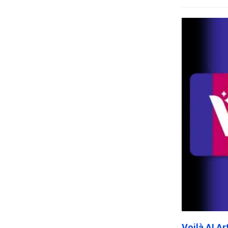
Voilà AI A