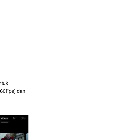
ntuk
(60Fps) dan