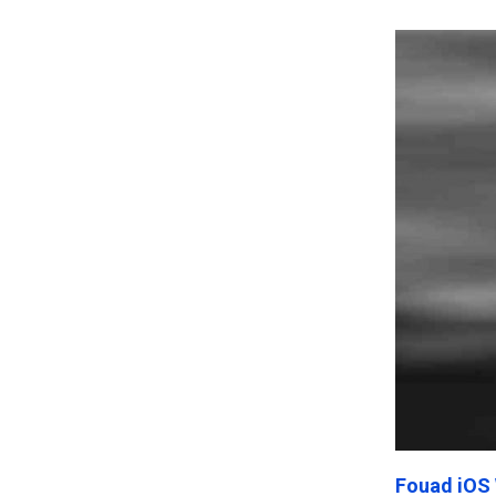
Frankenst
Fouad iOS