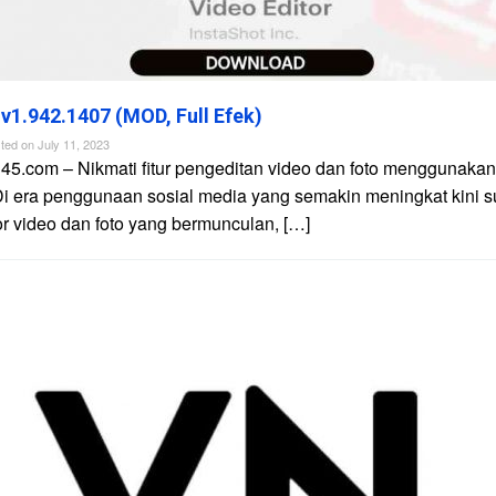
 v1.942.1407 (MOD, Full Efek)
ted on
July 11, 2023
45.com – Nikmati fitur pengeditan video dan foto menggunakan 
Di era penggunaan sosial media yang semakin meningkat kini 
tor video dan foto yang bermunculan, […]