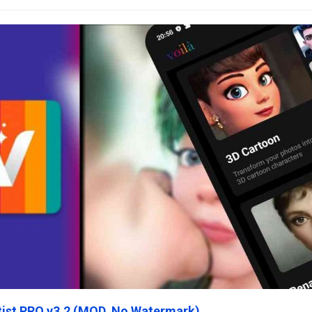
rtist PRO v3.2 (MOD, No Watermark)