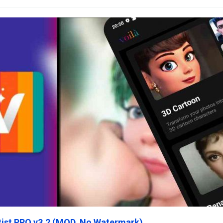
rtist PRO v3.2 (MOD, No Watermark)