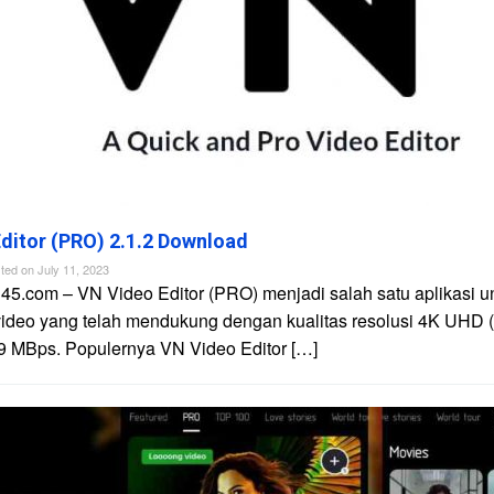
ditor (PRO) 2.1.2 Download
ted on
July 11, 2023
45.com – VN Video Editor (PRO) menjadi salah satu aplikasi u
video yang telah mendukung dengan kualitas resolusi 4K UHD 
9 MBps. Populernya VN Video Editor […]