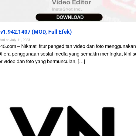
 v1.942.1407 (MOD, Full Efek)
ted on
July 11, 2023
45.com – Nikmati fitur pengeditan video dan foto menggunakan 
Di era penggunaan sosial media yang semakin meningkat kini 
tor video dan foto yang bermunculan, […]