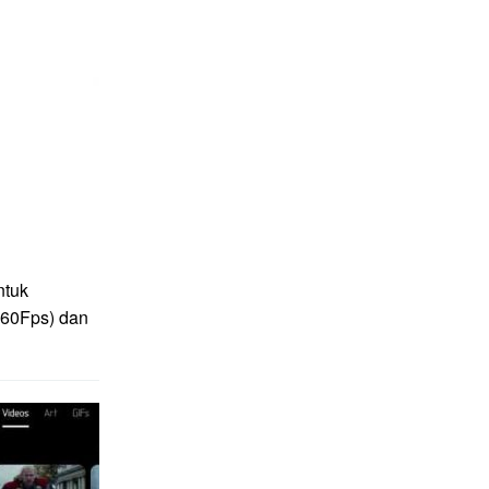
ntuk
(60Fps) dan