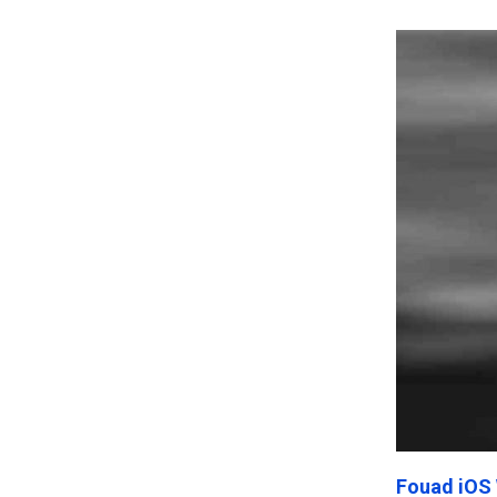
Frankenst
Fouad iOS