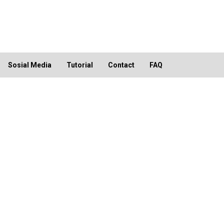
Sosial Media
Tutorial
Contact
FAQ