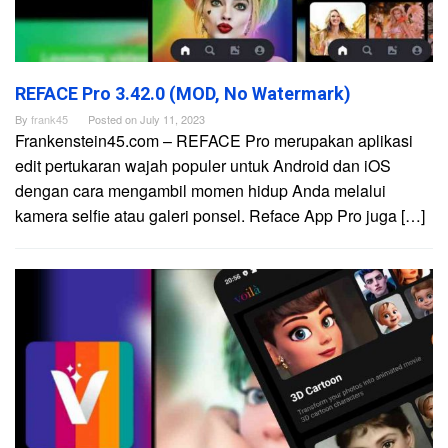
REFACE Pro 3.42.0 (MOD, No Watermark)
By
frank45
Posted on
July 11, 2023
Frankenstein45.com – REFACE Pro merupakan aplikasi
edit pertukaran wajah populer untuk Android dan iOS
dengan cara mengambil momen hidup Anda melalui
kamera selfie atau galeri ponsel. Reface App Pro juga […]