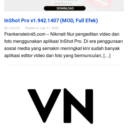
InShot Pro v1.942.1407 (MOD, Full Efek)
By
frank45
Posted on
July 11, 2023
Frankenstein45.com – Nikmati fitur pengeditan video dan
foto menggunakan aplikasi InShot Pro. Di era penggunaan
sosial media yang semakin meningkat kini sudah banyak
aplikasi editor video dan foto yang bermunculan, […]