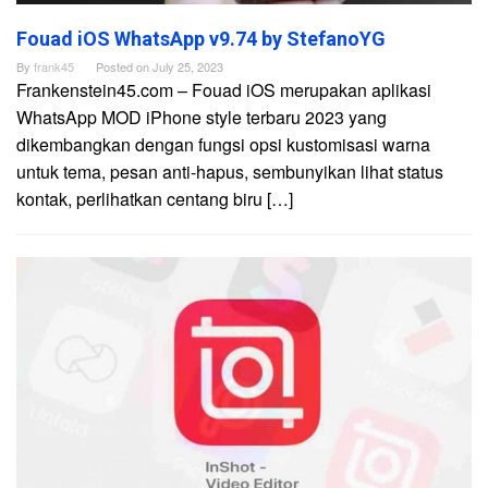
Fouad iOS WhatsApp v9.74 by StefanoYG
By
frank45
Posted on
July 25, 2023
Frankenstein45.com – Fouad iOS merupakan aplikasi
WhatsApp MOD iPhone style terbaru 2023 yang
dikembangkan dengan fungsi opsi kustomisasi warna
untuk tema, pesan anti-hapus, sembunyikan lihat status
kontak, perlihatkan centang biru […]