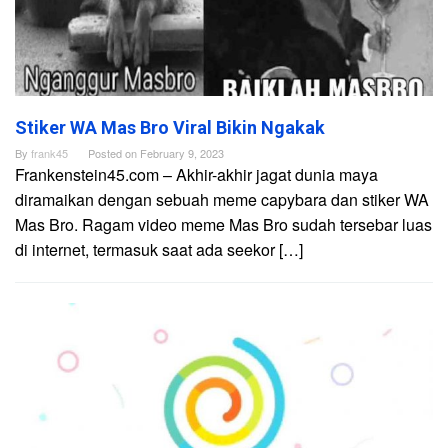
Stiker WA Mas Bro Viral Bikin Ngakak
By
frank45
Posted on
February 9, 2023
Frankenstein45.com – Akhir-akhir jagat dunia maya
diramaikan dengan sebuah meme capybara dan stiker WA
Mas Bro. Ragam video meme Mas Bro sudah tersebar luas
di internet, termasuk saat ada seekor […]