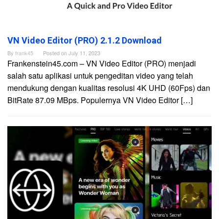
VN Video Editor (PRO) 2.1.2 Download
By
frank45
Posted on
July 11, 2023
Frankenstein45.com – VN Video Editor (PRO) menjadi
salah satu aplikasi untuk pengeditan video yang telah
mendukung dengan kualitas resolusi 4K UHD (60Fps) dan
BitRate 87.09 MBps. Populernya VN Video Editor […]