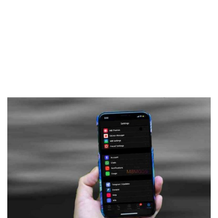
Frankenstein45.Com