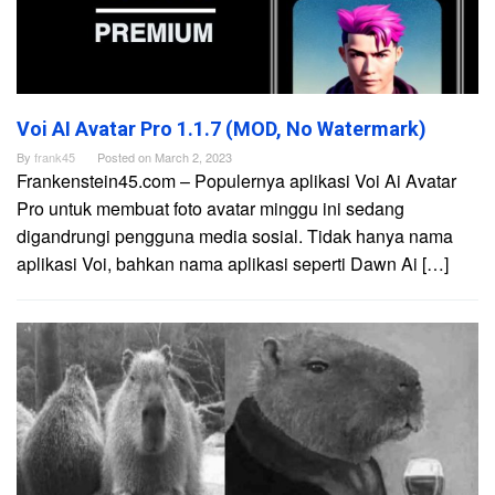
Voi AI Avatar Pro 1.1.7 (MOD, No Watermark)
By
frank45
Posted on
March 2, 2023
Frankenstein45.com – Populernya aplikasi Voi Ai Avatar
Pro untuk membuat foto avatar minggu ini sedang
digandrungi pengguna media sosial. Tidak hanya nama
aplikasi Voi, bahkan nama aplikasi seperti Dawn Ai […]