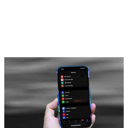
Frankenstein45.Com