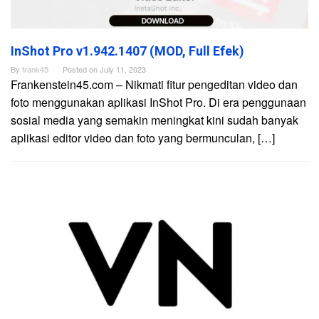
InShot Pro v1.942.1407 (MOD, Full Efek)
By
frank45
Posted on
July 11, 2023
Frankenstein45.com – Nikmati fitur pengeditan video dan
foto menggunakan aplikasi InShot Pro. Di era penggunaan
sosial media yang semakin meningkat kini sudah banyak
aplikasi editor video dan foto yang bermunculan, […]