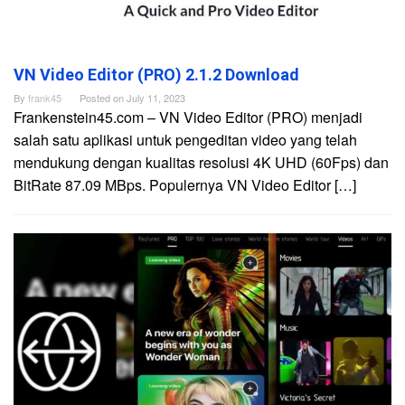
VN Video Editor (PRO) 2.1.2 Download
By
frank45
Posted on
July 11, 2023
Frankenstein45.com – VN Video Editor (PRO) menjadi
salah satu aplikasi untuk pengeditan video yang telah
mendukung dengan kualitas resolusi 4K UHD (60Fps) dan
BitRate 87.09 MBps. Populernya VN Video Editor […]