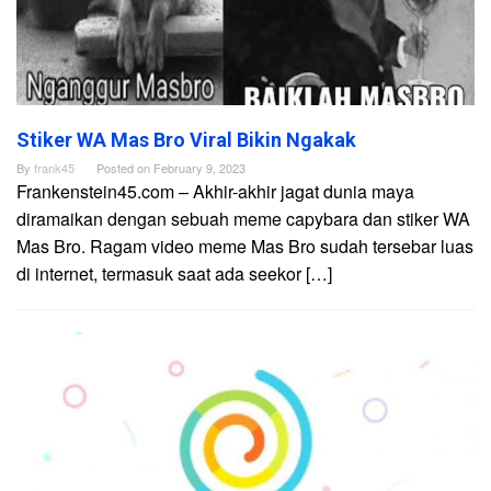
Stiker WA Mas Bro Viral Bikin Ngakak
By
frank45
Posted on
February 9, 2023
Frankenstein45.com – Akhir-akhir jagat dunia maya
diramaikan dengan sebuah meme capybara dan stiker WA
Mas Bro. Ragam video meme Mas Bro sudah tersebar luas
di internet, termasuk saat ada seekor […]