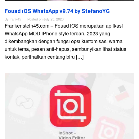
Fouad iOS WhatsApp v9.74 by StefanoYG
By
frank45
Posted on
July 25, 2023
Frankenstein45.com – Fouad iOS merupakan aplikasi
WhatsApp MOD iPhone style terbaru 2023 yang
dikembangkan dengan fungsi opsi kustomisasi warna
untuk tema, pesan anti-hapus, sembunyikan lihat status
kontak, perlihatkan centang biru […]