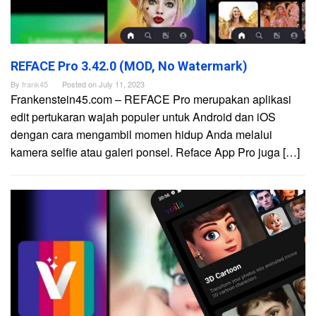
REFACE Pro 3.42.0 (MOD, No Watermark)
By
frank45
Posted on
July 11, 2023
Frankenstein45.com – REFACE Pro merupakan aplikasi
edit pertukaran wajah populer untuk Android dan iOS
dengan cara mengambil momen hidup Anda melalui
kamera selfie atau galeri ponsel. Reface App Pro juga […]