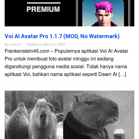
Voi AI Avatar Pro 1.1.7 (MOD, No Watermark)
By
frank45
Posted on
March 2, 2023
Frankenstein45.com – Populernya aplikasi Voi Ai Avatar
Pro untuk membuat foto avatar minggu ini sedang
digandrungi pengguna media sosial. Tidak hanya nama
aplikasi Voi, bahkan nama aplikasi seperti Dawn Ai […]