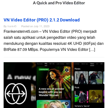
VN Video Editor (PRO) 2.1.2 Download
By
frank45
Posted on
July 11, 2023
Frankenstein45.com – VN Video Editor (PRO) menjadi
salah satu aplikasi untuk pengeditan video yang telah
mendukung dengan kualitas resolusi 4K UHD (60Fps) dan
BitRate 87.09 MBps. Populernya VN Video Editor […]