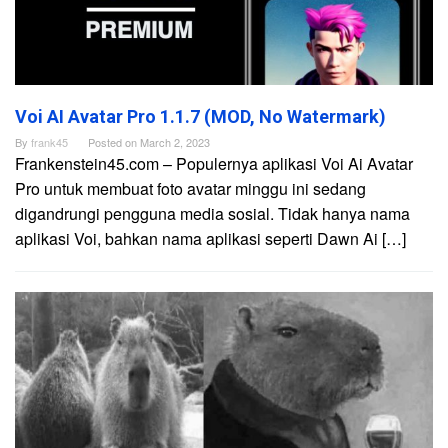
Voi AI Avatar Pro 1.1.7 (MOD, No Watermark)
By
frank45
Posted on
March 2, 2023
Frankenstein45.com – Populernya aplikasi Voi Ai Avatar
Pro untuk membuat foto avatar minggu ini sedang
digandrungi pengguna media sosial. Tidak hanya nama
aplikasi Voi, bahkan nama aplikasi seperti Dawn Ai […]