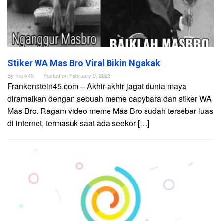
Stiker WA Mas Bro Viral Bikin Ngakak
By
frank45
Posted on
February 9, 2023
Frankenstein45.com – Akhir-akhir jagat dunia maya
diramaikan dengan sebuah meme capybara dan stiker WA
Mas Bro. Ragam video meme Mas Bro sudah tersebar luas
di internet, termasuk saat ada seekor […]