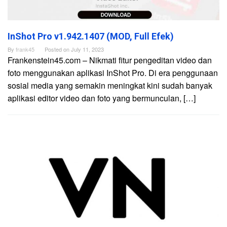
InShot Pro v1.942.1407 (MOD, Full Efek)
By
frank45
Posted on
July 11, 2023
Frankenstein45.com – Nikmati fitur pengeditan video dan
foto menggunakan aplikasi InShot Pro. Di era penggunaan
sosial media yang semakin meningkat kini sudah banyak
aplikasi editor video dan foto yang bermunculan, […]