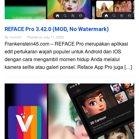
REFACE Pro 3.42.0 (MOD, No Watermark)
By
frank45
Posted on
July 11, 2023
Frankenstein45.com – REFACE Pro merupakan aplikasi
edit pertukaran wajah populer untuk Android dan iOS
dengan cara mengambil momen hidup Anda melalui
kamera selfie atau galeri ponsel. Reface App Pro juga […]