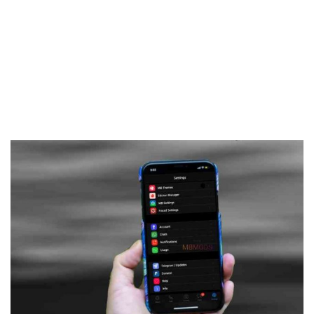
Frankenstein45.Com