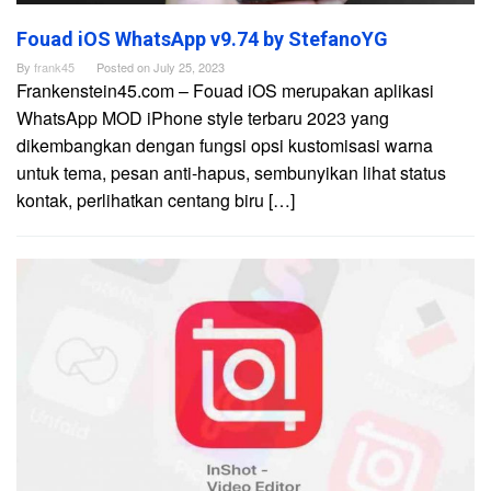
Fouad iOS WhatsApp v9.74 by StefanoYG
By
frank45
Posted on
July 25, 2023
Frankenstein45.com – Fouad iOS merupakan aplikasi
WhatsApp MOD iPhone style terbaru 2023 yang
dikembangkan dengan fungsi opsi kustomisasi warna
untuk tema, pesan anti-hapus, sembunyikan lihat status
kontak, perlihatkan centang biru […]