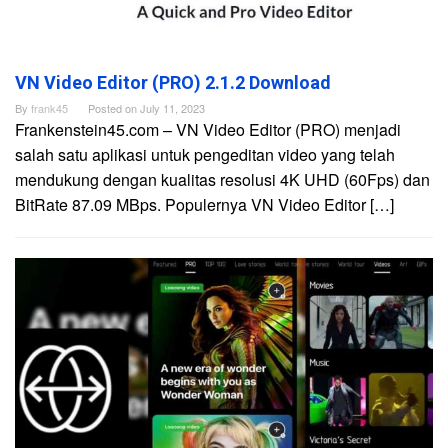
VN Video Editor (PRO) 2.1.2 Download
By
frank45
Posted on
July 11, 2023
Frankenstein45.com – VN Video Editor (PRO) menjadi
salah satu aplikasi untuk pengeditan video yang telah
mendukung dengan kualitas resolusi 4K UHD (60Fps) dan
BitRate 87.09 MBps. Populernya VN Video Editor […]