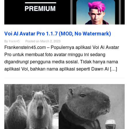
Voi AI Avatar Pro 1.1.7 (MOD, No Watermark)
By
frank45
Posted on
March 2, 2023
Frankenstein45.com – Populernya aplikasi Voi Ai Avatar
Pro untuk membuat foto avatar minggu ini sedang
digandrungi pengguna media sosial. Tidak hanya nama
aplikasi Voi, bahkan nama aplikasi seperti Dawn Ai […]