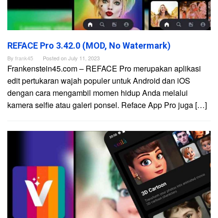
REFACE Pro 3.42.0 (MOD, No Watermark)
By
frank45
Posted on
July 11, 2023
Frankenstein45.com – REFACE Pro merupakan aplikasi
edit pertukaran wajah populer untuk Android dan iOS
dengan cara mengambil momen hidup Anda melalui
kamera selfie atau galeri ponsel. Reface App Pro juga […]