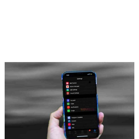
Frankenstein45.Com