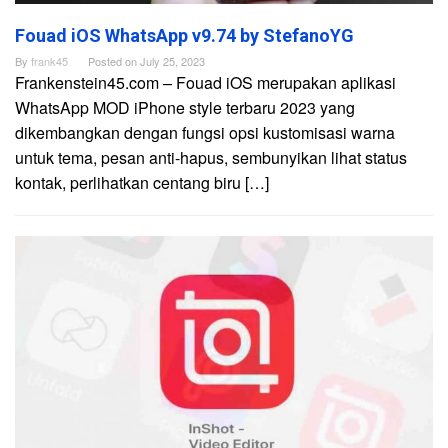
Fouad iOS WhatsApp v9.74 by StefanoYG
By
frank45
Posted on
July 25, 2023
Frankenstein45.com – Fouad iOS merupakan aplikasi
WhatsApp MOD iPhone style terbaru 2023 yang
dikembangkan dengan fungsi opsi kustomisasi warna
untuk tema, pesan anti-hapus, sembunyikan lihat status
kontak, perlihatkan centang biru […]