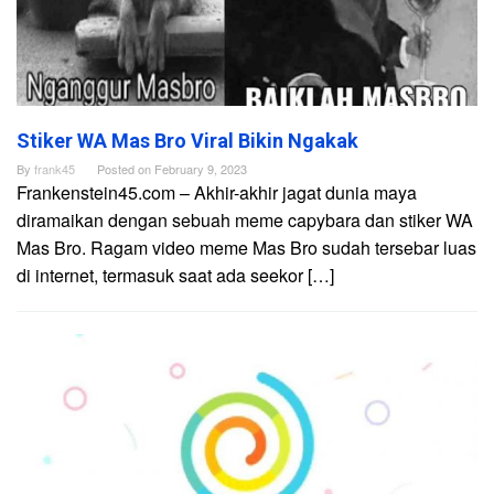
Stiker WA Mas Bro Viral Bikin Ngakak
By
frank45
Posted on
February 9, 2023
Frankenstein45.com – Akhir-akhir jagat dunia maya
diramaikan dengan sebuah meme capybara dan stiker WA
Mas Bro. Ragam video meme Mas Bro sudah tersebar luas
di internet, termasuk saat ada seekor […]