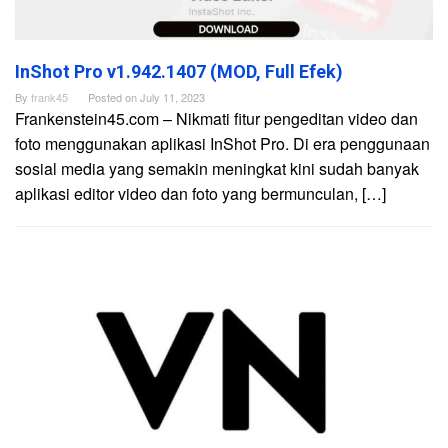
InShot Pro v1.942.1407 (MOD, Full Efek)
By
frank45
Posted on
July 11, 2023
Frankenstein45.com – Nikmati fitur pengeditan video dan
foto menggunakan aplikasi InShot Pro. Di era penggunaan
sosial media yang semakin meningkat kini sudah banyak
aplikasi editor video dan foto yang bermunculan, […]