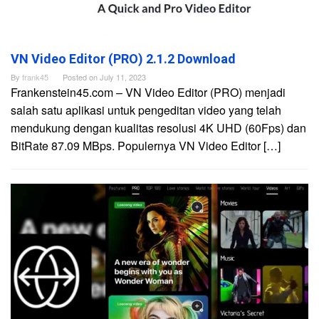
VN Video Editor (PRO) 2.1.2 Download
By
frank45
Posted on
July 11, 2023
Frankenstein45.com – VN Video Editor (PRO) menjadi
salah satu aplikasi untuk pengeditan video yang telah
mendukung dengan kualitas resolusi 4K UHD (60Fps) dan
BitRate 87.09 MBps. Populernya VN Video Editor […]