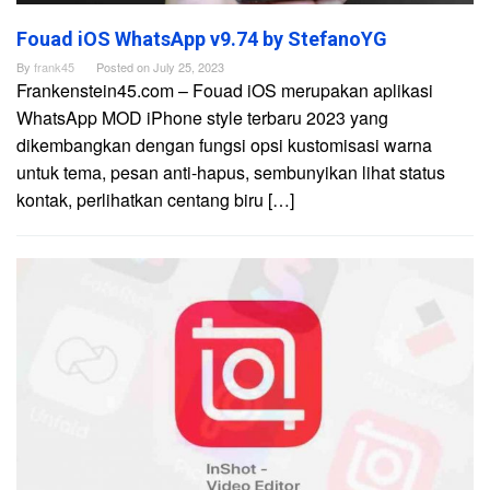
Fouad iOS WhatsApp v9.74 by StefanoYG
By
frank45
Posted on
July 25, 2023
Frankenstein45.com – Fouad iOS merupakan aplikasi
WhatsApp MOD iPhone style terbaru 2023 yang
dikembangkan dengan fungsi opsi kustomisasi warna
untuk tema, pesan anti-hapus, sembunyikan lihat status
kontak, perlihatkan centang biru […]