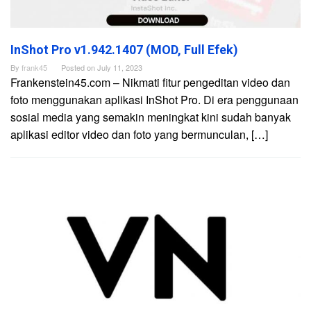
InShot Pro v1.942.1407 (MOD, Full Efek)
By
frank45
Posted on
July 11, 2023
Frankenstein45.com – Nikmati fitur pengeditan video dan
foto menggunakan aplikasi InShot Pro. Di era penggunaan
sosial media yang semakin meningkat kini sudah banyak
aplikasi editor video dan foto yang bermunculan, […]