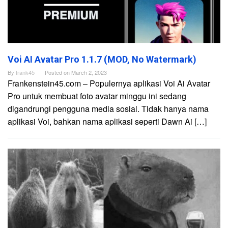
Voi AI Avatar Pro 1.1.7 (MOD, No Watermark)
By
frank45
Posted on
March 2, 2023
Frankenstein45.com – Populernya aplikasi Voi Ai Avatar
Pro untuk membuat foto avatar minggu ini sedang
digandrungi pengguna media sosial. Tidak hanya nama
aplikasi Voi, bahkan nama aplikasi seperti Dawn Ai […]