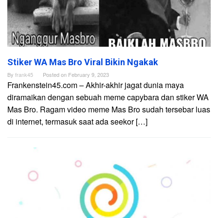
Stiker WA Mas Bro Viral Bikin Ngakak
By
frank45
Posted on
February 9, 2023
Frankenstein45.com – Akhir-akhir jagat dunia maya
diramaikan dengan sebuah meme capybara dan stiker WA
Mas Bro. Ragam video meme Mas Bro sudah tersebar luas
di internet, termasuk saat ada seekor […]