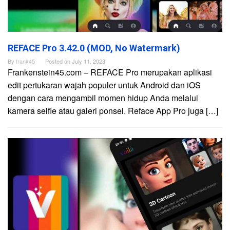
REFACE Pro 3.42.0 (MOD, No Watermark)
By
frank45
Posted on
July 11, 2023
Frankenstein45.com – REFACE Pro merupakan aplikasi
edit pertukaran wajah populer untuk Android dan iOS
dengan cara mengambil momen hidup Anda melalui
kamera selfie atau galeri ponsel. Reface App Pro juga […]