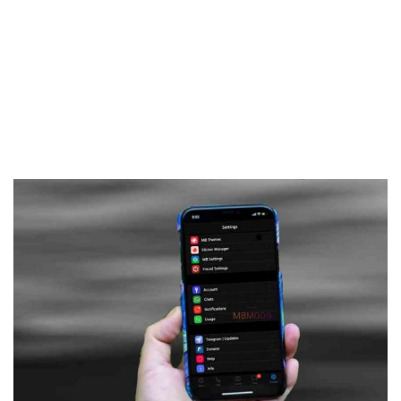
Frankenstein45.Com