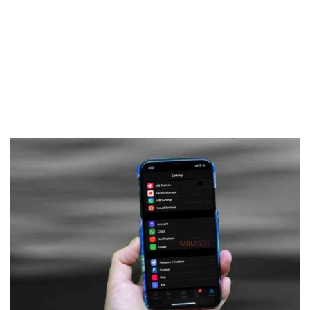
Frankenstein45.Com