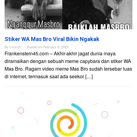
Stiker WA Mas Bro Viral Bikin Ngakak
By
frank45
Posted on
February 9, 2023
Frankenstein45.com – Akhir-akhir jagat dunia maya
diramaikan dengan sebuah meme capybara dan stiker WA
Mas Bro. Ragam video meme Mas Bro sudah tersebar luas
di internet, termasuk saat ada seekor […]