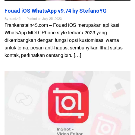
Fouad iOS WhatsApp v9.74 by StefanoYG
By
frank45
Posted on
July 25, 2023
Frankenstein45.com – Fouad iOS merupakan aplikasi
WhatsApp MOD iPhone style terbaru 2023 yang
dikembangkan dengan fungsi opsi kustomisasi warna
untuk tema, pesan anti-hapus, sembunyikan lihat status
kontak, perlihatkan centang biru […]