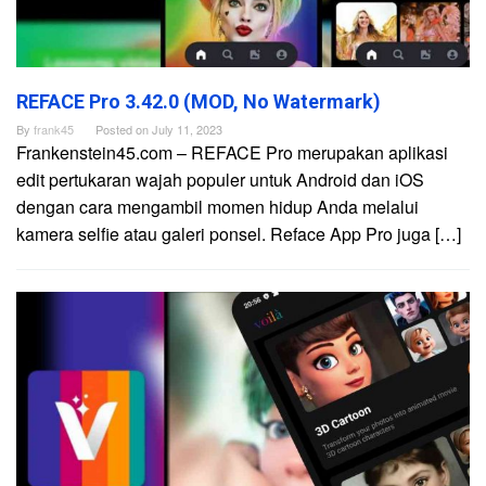
REFACE Pro 3.42.0 (MOD, No Watermark)
By
frank45
Posted on
July 11, 2023
Frankenstein45.com – REFACE Pro merupakan aplikasi
edit pertukaran wajah populer untuk Android dan iOS
dengan cara mengambil momen hidup Anda melalui
kamera selfie atau galeri ponsel. Reface App Pro juga […]