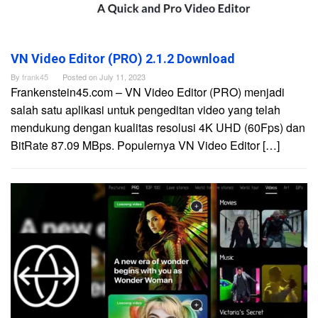
VN Video Editor (PRO) 2.1.2 Download
By
frank45
Posted on
July 11, 2023
Frankenstein45.com – VN Video Editor (PRO) menjadi
salah satu aplikasi untuk pengeditan video yang telah
mendukung dengan kualitas resolusi 4K UHD (60Fps) dan
BitRate 87.09 MBps. Populernya VN Video Editor […]