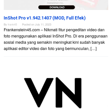
InShot Pro v1.942.1407 (MOD, Full Efek)
By
frank45
Posted on
July 11, 2023
Frankenstein45.com – Nikmati fitur pengeditan video dan
foto menggunakan aplikasi InShot Pro. Di era penggunaan
sosial media yang semakin meningkat kini sudah banyak
aplikasi editor video dan foto yang bermunculan, […]