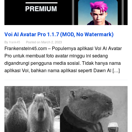
Voi AI Avatar Pro 1.1.7 (MOD, No Watermark)
By
frank45
Posted on
March 2, 2023
Frankenstein45.com – Populernya aplikasi Voi Ai Avatar
Pro untuk membuat foto avatar minggu ini sedang
digandrungi pengguna media sosial. Tidak hanya nama
aplikasi Voi, bahkan nama aplikasi seperti Dawn Ai […]