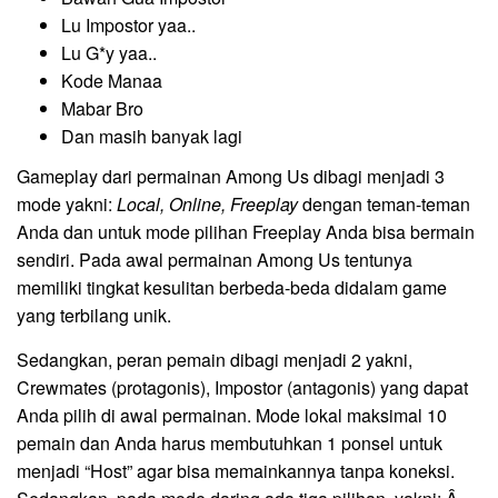
Lu Impostor yaa..
Lu G*y yaa..
Kode Manaa
Mabar Bro
Dan masih banyak lagi
Gameplay dari permainan Among Us dibagi menjadi 3
mode yakni:
Local, Online, Freeplay
dengan teman-teman
Anda dan untuk mode pilihan Freeplay Anda bisa bermain
sendiri. Pada awal permainan Among Us tentunya
memiliki tingkat kesulitan berbeda-beda didalam game
yang terbilang unik.
Sedangkan, peran pemain dibagi menjadi 2 yakni,
Crewmates (protagonis), Impostor (antagonis) yang dapat
Anda pilih di awal permainan. Mode lokal maksimal 10
pemain dan Anda harus membutuhkan 1 ponsel untuk
menjadi “Host” agar bisa memainkannya tanpa koneksi.