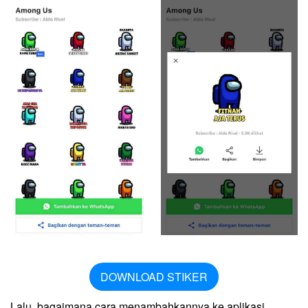
DOWNLOAD STIKER
Lalu, bagaimana cara menambahkannya ke aplikasi