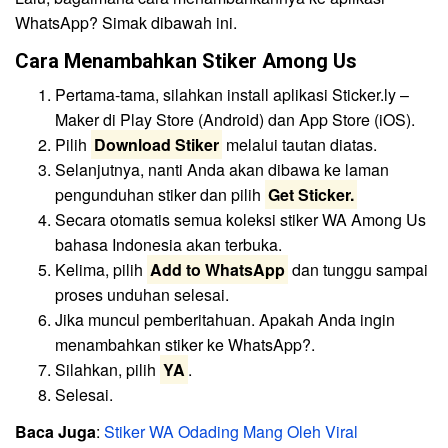
WhatsApp? Simak dibawah ini.
Cara Menambahkan Stiker Among Us
Pertama-tama, silahkan install aplikasi Sticker.ly –
Maker di Play Store (Android) dan App Store (iOS).
Pilih
Download Stiker
melalui tautan diatas.
Selanjutnya, nanti Anda akan dibawa ke laman
pengunduhan stiker dan pilih
Get Sticker.
Secara otomatis semua koleksi stiker WA Among Us
bahasa Indonesia akan terbuka.
Kelima, pilih
Add to WhatsApp
dan tunggu sampai
proses unduhan selesai.
Jika muncul pemberitahuan. Apakah Anda ingin
menambahkan stiker ke WhatsApp?.
Silahkan, pilih
YA
.
Selesai.
Baca Juga
:
Stiker WA Odading Mang Oleh Viral