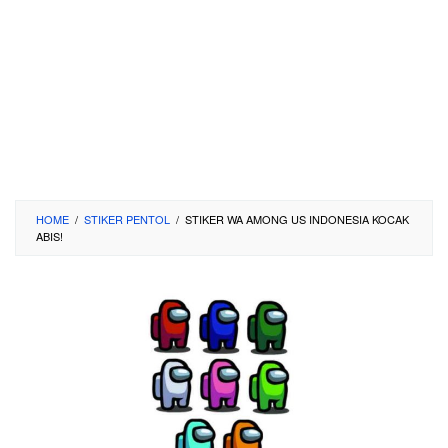
HOME
/
STIKER PENTOL
/
STIKER WA AMONG US INDONESIA KOCAK
ABIS!