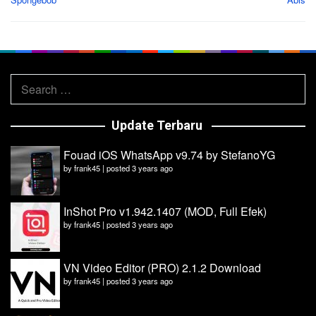
Search
for:
Update Terbaru
Fouad iOS WhatsApp v9.74 by StefanoYG
by
frank45
|
posted 3 years ago
InShot Pro v1.942.1407 (MOD, Full Efek)
by
frank45
|
posted 3 years ago
VN Video Editor (PRO) 2.1.2 Download
by
frank45
|
posted 3 years ago