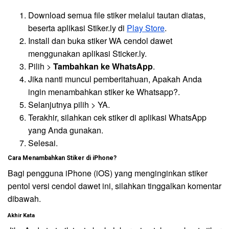
Download semua file stiker melalui tautan diatas,
beserta aplikasi Stiker.ly di
Play Store
.
Install dan buka stiker WA cendol dawet
menggunakan aplikasi Sticker.ly.
Pilih >
Tambahkan ke WhatsApp
.
Jika nanti muncul pemberitahuan, Apakah Anda
ingin menambahkan stiker ke Whatsapp?.
Selanjutnya pilih > YA.
Terakhir, silahkan cek stiker di aplikasi WhatsApp
yang Anda gunakan.
Selesai.
Cara Menambahkan Stiker di iPhone?
Bagi pengguna iPhone (iOS) yang menginginkan stiker
pentol versi cendol dawet ini, silahkan tinggalkan komentar
dibawah.
Akhir Kata