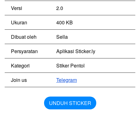
Versi
2.0
Ukuran
400 KB
Dibuat oleh
Sella
Persyaratan
Aplikasi Sticker.ly
Kategori
Stiker Pentol
Join us
Telegram
UNDUH STICKER