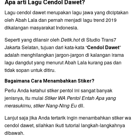
Apa arti Lagu Cendol Dawet?
Lagu cendol dawet merupakan lagu jawa yang diciptakan
oleh Abah Lala dan pernah menjadi lagu trend 2019
dikalangan masyarakat Indonesia.
Seperti yang dilansir oleh
Detik.hot
di Studio Trans7
Jakarta Selatan, tujuan dari kata-kata “
Cendol Dawet
”
adalah menghilangkan jargon-jargon di kalangan irama
lagu dangdut yang menurut Abah Lala kurang pas dan
tidak sopan untuk ditiru.
Bagaimana Cara Menambahkan Stiker?
Perlu Anda ketahui stiker pentol ini sangat banyak
jenisnya, itu mulai
Stiker WA Pentol Entah Apa yang
merasukimu, stiker Nang-Ning Eu
dll.
Lanjut saja jika Anda tertarik ingin menambahkan stiker wa
cendol dawet, silahkan ikuti tutorial langkah-langkahnya
dibawah.