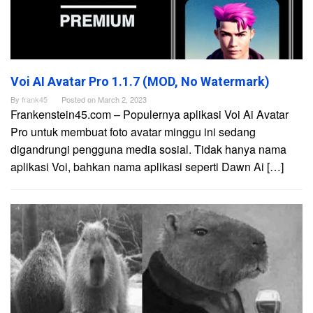
Voi AI Avatar Pro 1.1.7 (MOD, No Watermark)
By
frank45
Posted on
March 2, 2023
Frankenstein45.com – Populernya aplikasi Voi Ai Avatar
Pro untuk membuat foto avatar minggu ini sedang
digandrungi pengguna media sosial. Tidak hanya nama
aplikasi Voi, bahkan nama aplikasi seperti Dawn Ai […]