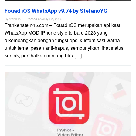
Fouad iOS WhatsApp v9.74 by StefanoYG
By
frank45
Posted on
July 25, 2023
Frankenstein45.com – Fouad iOS merupakan aplikasi
WhatsApp MOD iPhone style terbaru 2023 yang
dikembangkan dengan fungsi opsi kustomisasi warna
untuk tema, pesan anti-hapus, sembunyikan lihat status
kontak, perlihatkan centang biru […]