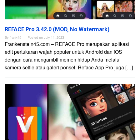
REFACE Pro 3.42.0 (MOD, No Watermark)
By
frank45
Posted on
July 11, 2023
Frankenstein45.com – REFACE Pro merupakan aplikasi
edit pertukaran wajah populer untuk Android dan iOS
dengan cara mengambil momen hidup Anda melalui
kamera selfie atau galeri ponsel. Reface App Pro juga […]