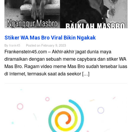
Stiker WA Mas Bro Viral Bikin Ngakak
By
frank45
Posted on
February 9, 2023
Frankenstein45.com – Akhir-akhir jagat dunia maya
diramaikan dengan sebuah meme capybara dan stiker WA
Mas Bro. Ragam video meme Mas Bro sudah tersebar luas
di internet, termasuk saat ada seekor […]