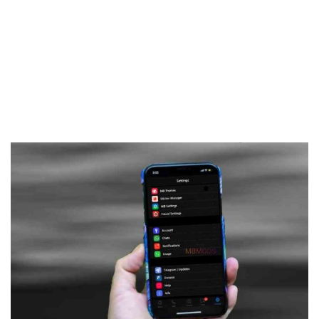
Frankenstein45.Com