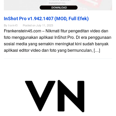
InShot Pro v1.942.1407 (MOD, Full Efek)
By
frank45
Posted on
July 11, 2023
Frankenstein45.com – Nikmati fitur pengeditan video dan
foto menggunakan aplikasi InShot Pro. Di era penggunaan
sosial media yang semakin meningkat kini sudah banyak
aplikasi editor video dan foto yang bermunculan, […]