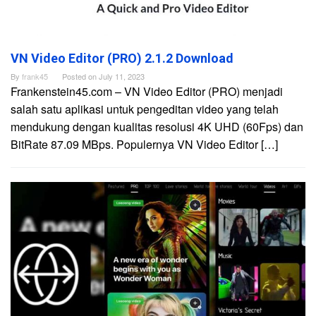
VN Video Editor (PRO) 2.1.2 Download
By
frank45
Posted on
July 11, 2023
Frankenstein45.com – VN Video Editor (PRO) menjadi
salah satu aplikasi untuk pengeditan video yang telah
mendukung dengan kualitas resolusi 4K UHD (60Fps) dan
BitRate 87.09 MBps. Populernya VN Video Editor […]