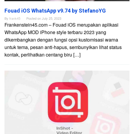
Fouad iOS WhatsApp v9.74 by StefanoYG
By
frank45
Posted on
July 25, 2023
Frankenstein45.com – Fouad iOS merupakan aplikasi
WhatsApp MOD iPhone style terbaru 2023 yang
dikembangkan dengan fungsi opsi kustomisasi warna
untuk tema, pesan anti-hapus, sembunyikan lihat status
kontak, perlihatkan centang biru […]