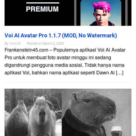
Voi AI Avatar Pro 1.1.7 (MOD, No Watermark)
By
frank45
Posted on
March 2, 2023
Frankenstein45.com – Populernya aplikasi Voi Ai Avatar
Pro untuk membuat foto avatar minggu ini sedang
digandrungi pengguna media sosial. Tidak hanya nama
aplikasi Voi, bahkan nama aplikasi seperti Dawn Ai […]