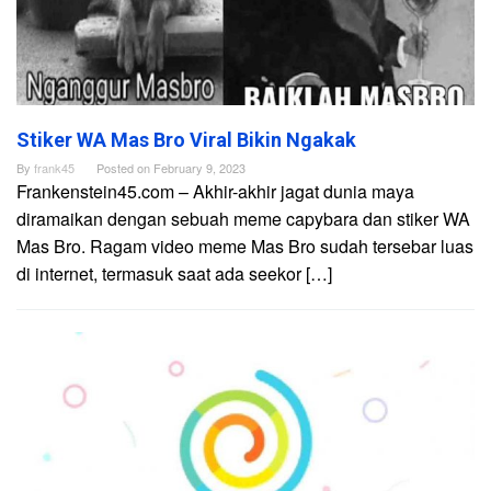
Stiker WA Mas Bro Viral Bikin Ngakak
By
frank45
Posted on
February 9, 2023
Frankenstein45.com – Akhir-akhir jagat dunia maya
diramaikan dengan sebuah meme capybara dan stiker WA
Mas Bro. Ragam video meme Mas Bro sudah tersebar luas
di internet, termasuk saat ada seekor […]