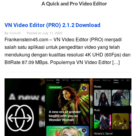
VN Video Editor (PRO) 2.1.2 Download
By
frank45
Posted on
July 11, 2023
Frankenstein45.com – VN Video Editor (PRO) menjadi
salah satu aplikasi untuk pengeditan video yang telah
mendukung dengan kualitas resolusi 4K UHD (60Fps) dan
BitRate 87.09 MBps. Populernya VN Video Editor […]