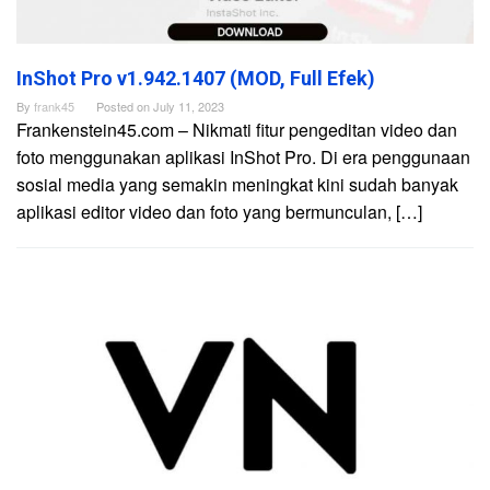
InShot Pro v1.942.1407 (MOD, Full Efek)
By
frank45
Posted on
July 11, 2023
Frankenstein45.com – Nikmati fitur pengeditan video dan
foto menggunakan aplikasi InShot Pro. Di era penggunaan
sosial media yang semakin meningkat kini sudah banyak
aplikasi editor video dan foto yang bermunculan, […]