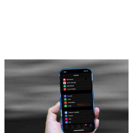
Frankenstein45.Com