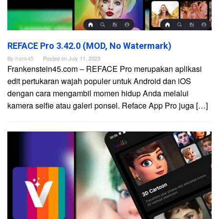
REFACE Pro 3.42.0 (MOD, No Watermark)
By
frank45
Posted on
July 11, 2023
Frankenstein45.com – REFACE Pro merupakan aplikasi
edit pertukaran wajah populer untuk Android dan iOS
dengan cara mengambil momen hidup Anda melalui
kamera selfie atau galeri ponsel. Reface App Pro juga […]