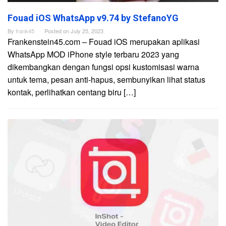
Fouad iOS WhatsApp v9.74 by StefanoYG
By
frank45
Posted on
July 25, 2023
Frankenstein45.com – Fouad iOS merupakan aplikasi
WhatsApp MOD iPhone style terbaru 2023 yang
dikembangkan dengan fungsi opsi kustomisasi warna
untuk tema, pesan anti-hapus, sembunyikan lihat status
kontak, perlihatkan centang biru […]