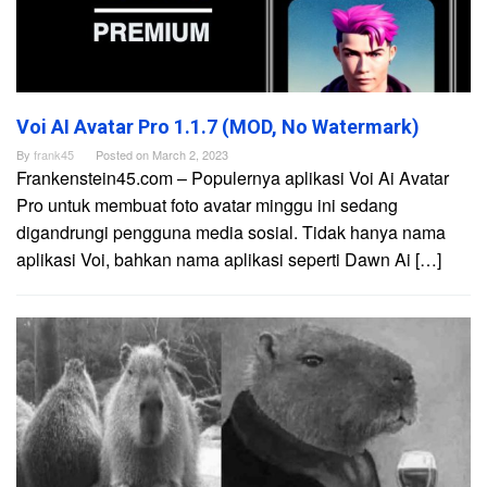
Voi AI Avatar Pro 1.1.7 (MOD, No Watermark)
By
frank45
Posted on
March 2, 2023
Frankenstein45.com – Populernya aplikasi Voi Ai Avatar
Pro untuk membuat foto avatar minggu ini sedang
digandrungi pengguna media sosial. Tidak hanya nama
aplikasi Voi, bahkan nama aplikasi seperti Dawn Ai […]