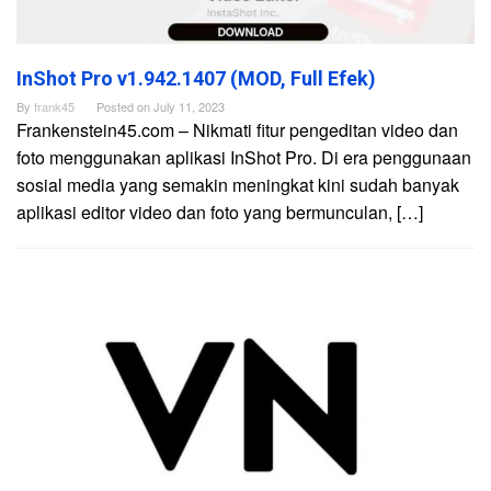
InShot Pro v1.942.1407 (MOD, Full Efek)
By
frank45
Posted on
July 11, 2023
Frankenstein45.com – Nikmati fitur pengeditan video dan
foto menggunakan aplikasi InShot Pro. Di era penggunaan
sosial media yang semakin meningkat kini sudah banyak
aplikasi editor video dan foto yang bermunculan, […]