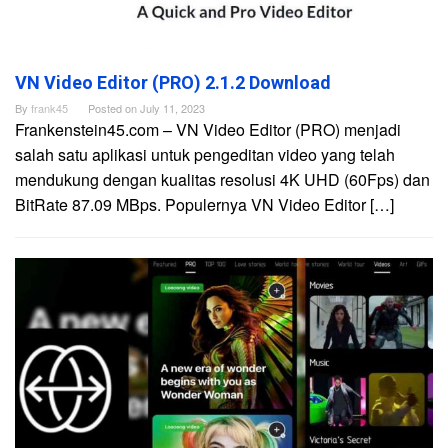
VN Video Editor (PRO) 2.1.2 Download
By
frank45
Posted on
July 11, 2023
Frankenstein45.com – VN Video Editor (PRO) menjadi
salah satu aplikasi untuk pengeditan video yang telah
mendukung dengan kualitas resolusi 4K UHD (60Fps) dan
BitRate 87.09 MBps. Populernya VN Video Editor […]