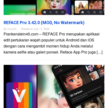
REFACE Pro 3.42.0 (MOD, No Watermark)
By
frank45
Posted on
July 11, 2023
Frankenstein45.com – REFACE Pro merupakan aplikasi
edit pertukaran wajah populer untuk Android dan iOS
dengan cara mengambil momen hidup Anda melalui
kamera selfie atau galeri ponsel. Reface App Pro juga […]