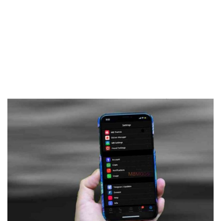
Frankenstein45.Com