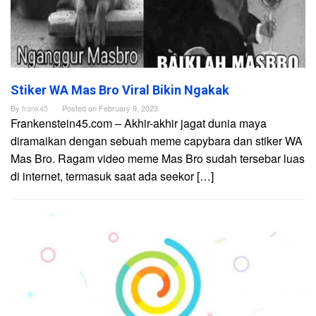
Stiker WA Mas Bro Viral Bikin Ngakak
By
frank45
Posted on
February 9, 2023
Frankenstein45.com – Akhir-akhir jagat dunia maya
diramaikan dengan sebuah meme capybara dan stiker WA
Mas Bro. Ragam video meme Mas Bro sudah tersebar luas
di internet, termasuk saat ada seekor […]