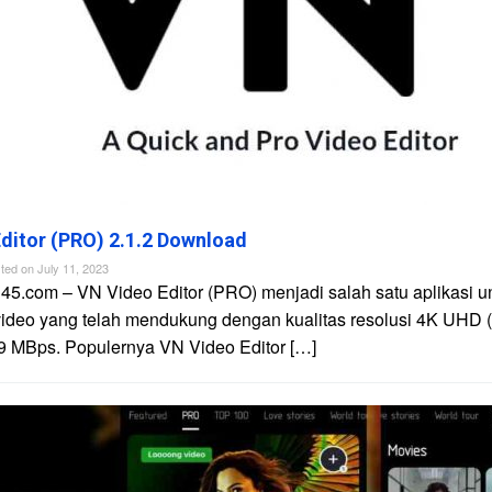
ditor (PRO) 2.1.2 Download
ted on
July 11, 2023
45.com – VN Video Editor (PRO) menjadi salah satu aplikasi u
video yang telah mendukung dengan kualitas resolusi 4K UHD 
9 MBps. Populernya VN Video Editor […]