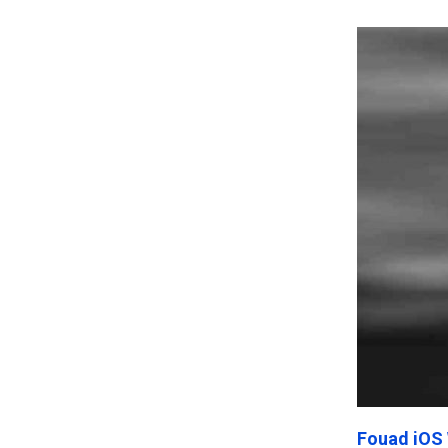
Frankenst
Fouad iOS