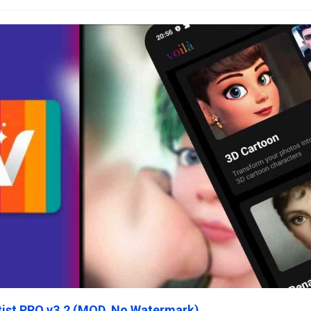
rtist PRO v3.2 (MOD, No Watermark)