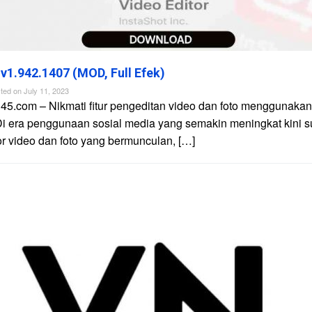
 v1.942.1407 (MOD, Full Efek)
ted on
July 11, 2023
45.com – Nikmati fitur pengeditan video dan foto menggunakan 
Di era penggunaan sosial media yang semakin meningkat kini 
tor video dan foto yang bermunculan, […]