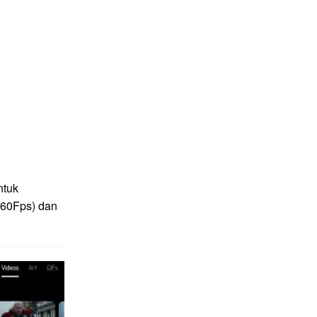
ntuk
(60Fps) dan