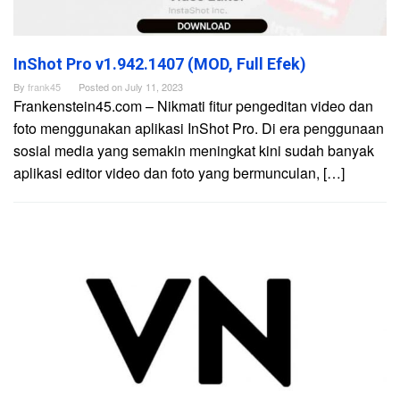
InShot Pro v1.942.1407 (MOD, Full Efek)
By
frank45
Posted on
July 11, 2023
Frankenstein45.com – Nikmati fitur pengeditan video dan
foto menggunakan aplikasi InShot Pro. Di era penggunaan
sosial media yang semakin meningkat kini sudah banyak
aplikasi editor video dan foto yang bermunculan, […]