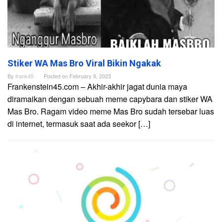
Stiker WA Mas Bro Viral Bikin Ngakak
By
frank45
Posted on
February 9, 2023
Frankenstein45.com – Akhir-akhir jagat dunia maya
diramaikan dengan sebuah meme capybara dan stiker WA
Mas Bro. Ragam video meme Mas Bro sudah tersebar luas
di internet, termasuk saat ada seekor […]