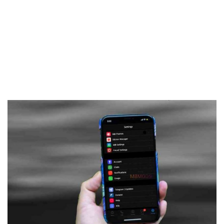
Frankenstein45.Com