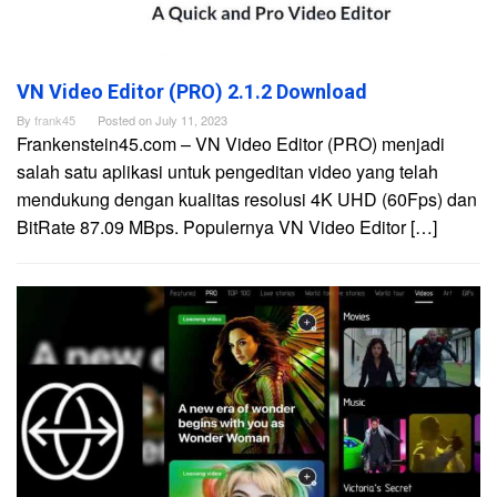
VN Video Editor (PRO) 2.1.2 Download
By
frank45
Posted on
July 11, 2023
Frankenstein45.com – VN Video Editor (PRO) menjadi
salah satu aplikasi untuk pengeditan video yang telah
mendukung dengan kualitas resolusi 4K UHD (60Fps) dan
BitRate 87.09 MBps. Populernya VN Video Editor […]