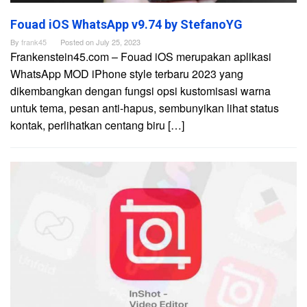
Fouad iOS WhatsApp v9.74 by StefanoYG
By
frank45
Posted on
July 25, 2023
Frankenstein45.com – Fouad iOS merupakan aplikasi
WhatsApp MOD iPhone style terbaru 2023 yang
dikembangkan dengan fungsi opsi kustomisasi warna
untuk tema, pesan anti-hapus, sembunyikan lihat status
kontak, perlihatkan centang biru […]