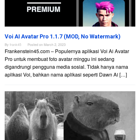
Voi AI Avatar Pro 1.1.7 (MOD, No Watermark)
By
frank45
Posted on
March 2, 2023
Frankenstein45.com – Populernya aplikasi Voi Ai Avatar
Pro untuk membuat foto avatar minggu ini sedang
digandrungi pengguna media sosial. Tidak hanya nama
aplikasi Voi, bahkan nama aplikasi seperti Dawn Ai […]