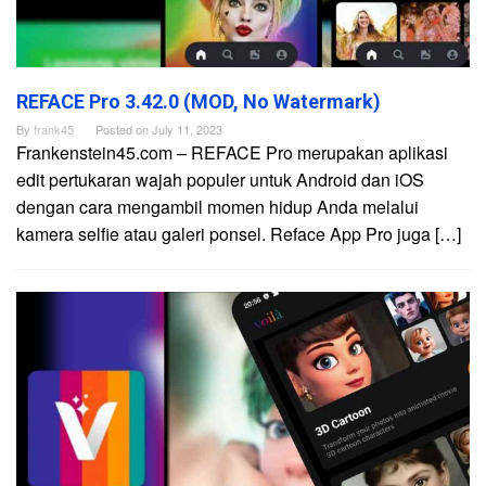
REFACE Pro 3.42.0 (MOD, No Watermark)
By
frank45
Posted on
July 11, 2023
Frankenstein45.com – REFACE Pro merupakan aplikasi
edit pertukaran wajah populer untuk Android dan iOS
dengan cara mengambil momen hidup Anda melalui
kamera selfie atau galeri ponsel. Reface App Pro juga […]