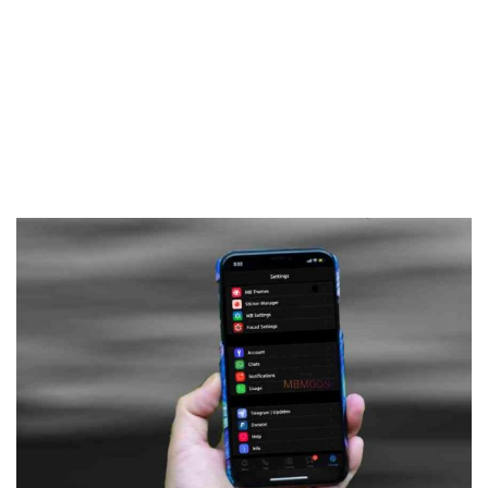
Frankenstein45.Com