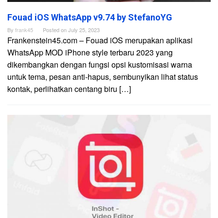
Fouad iOS WhatsApp v9.74 by StefanoYG
By
frank45
Posted on
July 25, 2023
Frankenstein45.com – Fouad iOS merupakan aplikasi
WhatsApp MOD iPhone style terbaru 2023 yang
dikembangkan dengan fungsi opsi kustomisasi warna
untuk tema, pesan anti-hapus, sembunyikan lihat status
kontak, perlihatkan centang biru […]