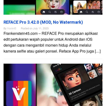
REFACE Pro 3.42.0 (MOD, No Watermark)
By
frank45
Posted on
July 11, 2023
Frankenstein45.com – REFACE Pro merupakan aplikasi
edit pertukaran wajah populer untuk Android dan iOS
dengan cara mengambil momen hidup Anda melalui
kamera selfie atau galeri ponsel. Reface App Pro juga […]