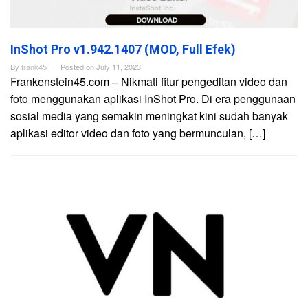
InShot Pro v1.942.1407 (MOD, Full Efek)
By
frank45
Posted on
July 11, 2023
Frankenstein45.com – Nikmati fitur pengeditan video dan
foto menggunakan aplikasi InShot Pro. Di era penggunaan
sosial media yang semakin meningkat kini sudah banyak
aplikasi editor video dan foto yang bermunculan, […]