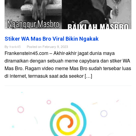
Stiker WA Mas Bro Viral Bikin Ngakak
By
frank45
Posted on
February 9, 2023
Frankenstein45.com – Akhir-akhir jagat dunia maya
diramaikan dengan sebuah meme capybara dan stiker WA
Mas Bro. Ragam video meme Mas Bro sudah tersebar luas
di internet, termasuk saat ada seekor […]