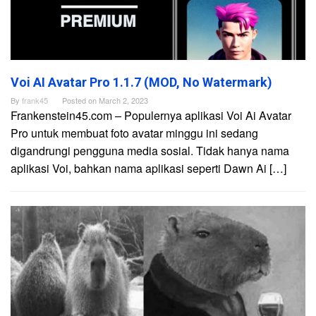
Voi AI Avatar Pro 1.1.7 (MOD, No Watermark)
By
frank45
Posted on
March 2, 2023
Frankenstein45.com – Populernya aplikasi Voi Ai Avatar
Pro untuk membuat foto avatar minggu ini sedang
digandrungi pengguna media sosial. Tidak hanya nama
aplikasi Voi, bahkan nama aplikasi seperti Dawn Ai […]