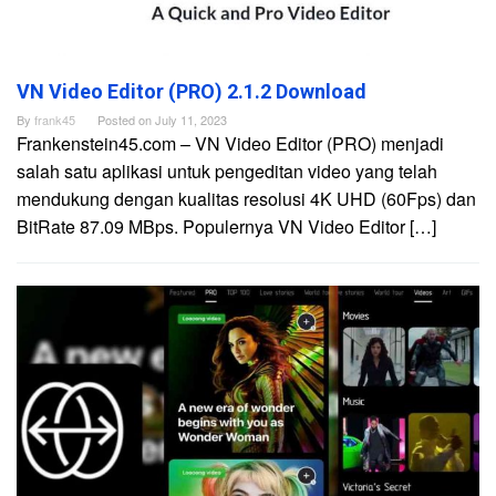
VN Video Editor (PRO) 2.1.2 Download
By
frank45
Posted on
July 11, 2023
Frankenstein45.com – VN Video Editor (PRO) menjadi
salah satu aplikasi untuk pengeditan video yang telah
mendukung dengan kualitas resolusi 4K UHD (60Fps) dan
BitRate 87.09 MBps. Populernya VN Video Editor […]